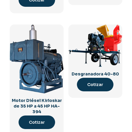
Desgranadora 40-80
Cotizar
Motor Diésel Kirloskar
de 35 HP a 45 HP HA-
394
Cotizar