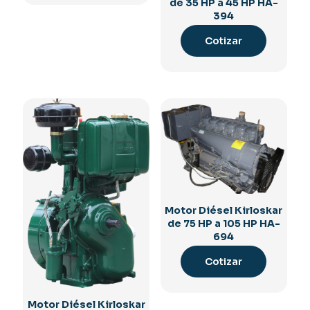
de 35 HP a 45 HP HA-
394
Cotizar
Motor Diésel Kirloskar
de 75 HP a 105 HP HA-
694
Cotizar
Motor Diésel Kirloskar