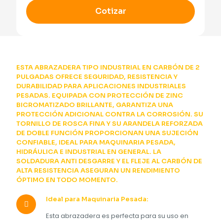
Pulgadas
Cotizar
cantidad
ESTA ABRAZADERA TIPO INDUSTRIAL EN CARBÓN DE 2
PULGADAS OFRECE SEGURIDAD, RESISTENCIA Y
DURABILIDAD PARA APLICACIONES INDUSTRIALES
PESADAS. EQUIPADA CON PROTECCIÓN DE ZINC
BICROMATIZADO BRILLANTE, GARANTIZA UNA
PROTECCIÓN ADICIONAL CONTRA LA CORROSIÓN. SU
TORNILLO DE ROSCA FINA Y SU ARANDELA REFORZADA
DE DOBLE FUNCIÓN PROPORCIONAN UNA SUJECIÓN
CONFIABLE, IDEAL PARA MAQUINARIA PESADA,
HIDRÁULICA E INDUSTRIAL EN GENERAL. LA
SOLDADURA ANTI DESGARRE Y EL FLEJE AL CARBÓN DE
ALTA RESISTENCIA ASEGURAN UN RENDIMIENTO
ÓPTIMO EN TODO MOMENTO.
Ideal para Maquinaria Pesada:
Esta abrazadera es perfecta para su uso en