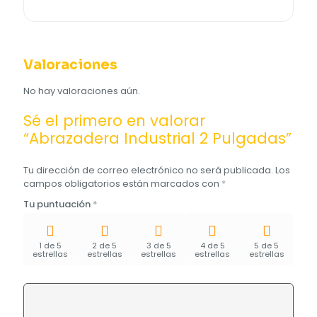
Valoraciones
No hay valoraciones aún.
Sé el primero en valorar
“Abrazadera Industrial 2 Pulgadas”
Tu dirección de correo electrónico no será publicada.
Los
campos obligatorios están marcados con
*
Tu puntuación
*
1 de 5
2 de 5
3 de 5
4 de 5
5 de 5
estrellas
estrellas
estrellas
estrellas
estrellas