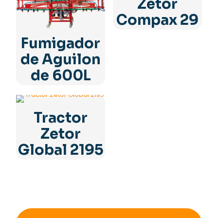
Zetor
Compax 29
Fumigador
de Aguilon
de 600L
Tractor
Zetor
Global 2195