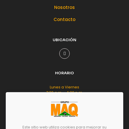
Nosotros
Contacto
UBICACIÓN
HORARIO
Lunes a Viernes
7:30 a.m. - 4:30 p.m.
Sábado
8:00 a.m. - 12:00 m.d.
Este sitio web utiliza cookies para mejorar su