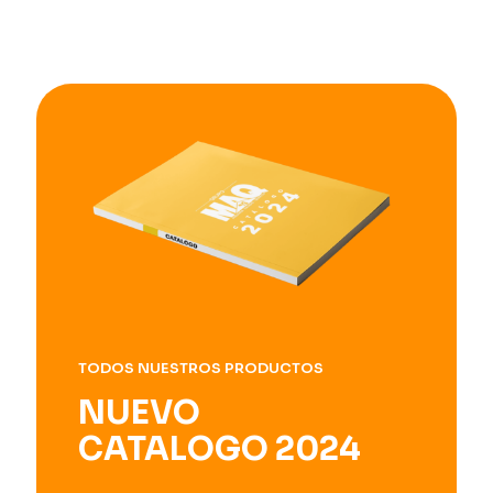
TODOS NUESTROS PRODUCTOS
NUEVO
CATALOGO 2024