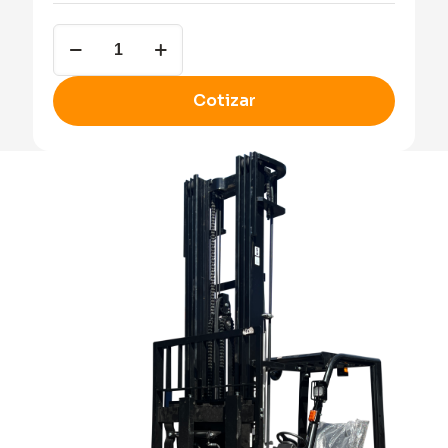
Montacarga
cantidad
Cotizar