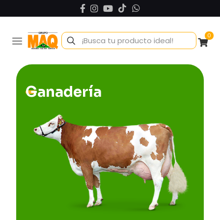
0
Ganadería