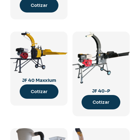
Cotizar
JF 40 Maxxium
JF 40-P
Cotizar
Cotizar