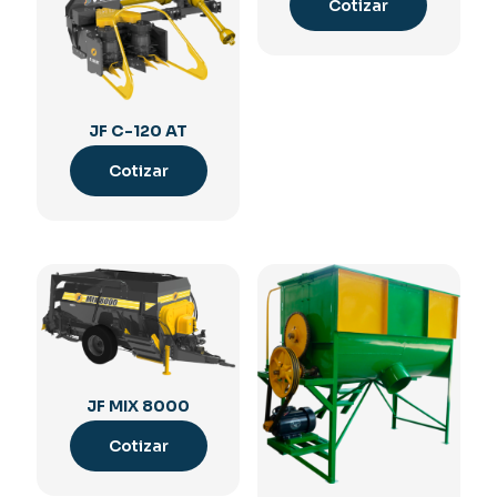
Cotizar
JF C-120 AT
Cotizar
JF MIX 8000
Cotizar