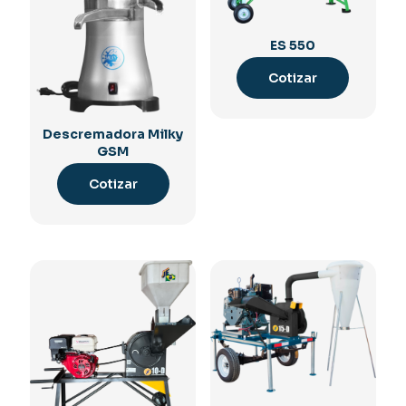
ES 550
Cotizar
Descremadora Milky
GSM
Cotizar