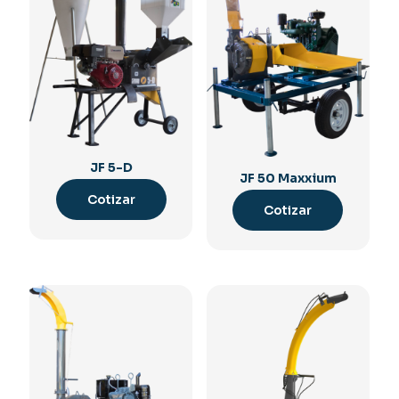
JF 5-D
JF 50 Maxxium
Cotizar
Cotizar