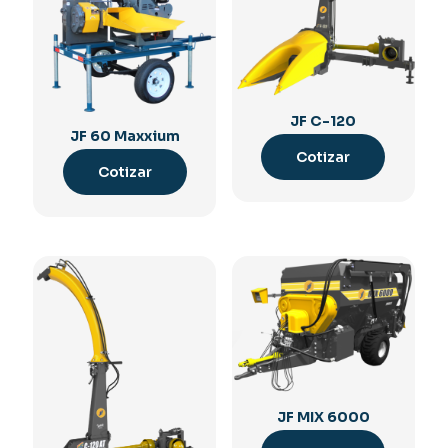
JF C-120
JF 60 Maxxium
Cotizar
Cotizar
JF MIX 6000