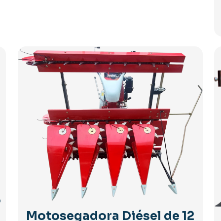
5
Motosegadora Diésel de 12