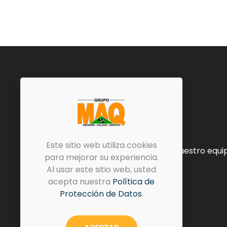
Este sitio web utiliza cookies
Avanzando hacia la eficiencia con nuestro equi
para mejorar su experiencia.
Agrícola
Al usar este sitio web, usted
acepta nuestra
Política de
Protección de Datos
.