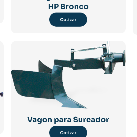
HP Bronco
Cotizar
Vagon para Surcador
Cotizar