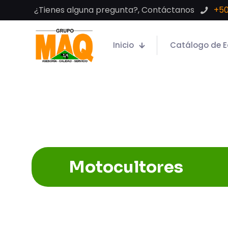
¿Tienes alguna pregunta?, Contáctanos
+50
Inicio
Catálogo de E
Motocultores