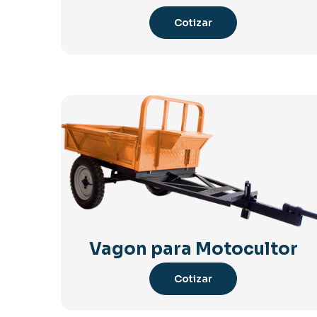
Cotizar
Vagon para Motocultor
Cotizar