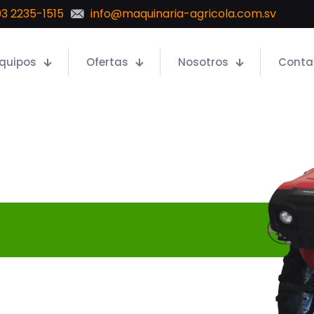
3 2235-1515
info@maquinaria-agricola.com.sv
quipos
Ofertas
Nosotros
Conta