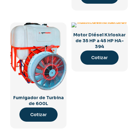
Motor Diésel Kirloskar
de 35 HP a 45 HP HA-
394
Cotizar
Fumigador de Turbina
de 600L
Cotizar