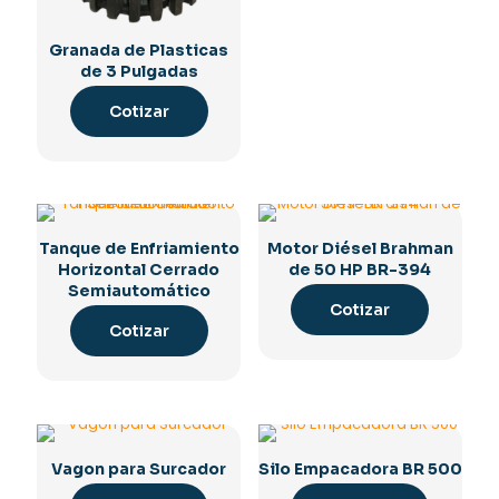
Granada de Plasticas
de 3 Pulgadas
Cotizar
Tanque de Enfriamiento
Motor Diésel Brahman
Horizontal Cerrado
de 50 HP BR-394
Semiautomático
Cotizar
Cotizar
Vagon para Surcador
Silo Empacadora BR 500