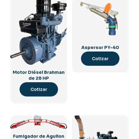
Aspersor PY-40
Cotizar
Motor Diésel Brahman
de 28 HP
Cotizar
Fumigador de Aguilon