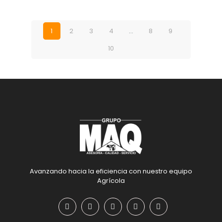
1
2
3
4
…
8
9
10
Avanzando hacia la eficiencia con nuestro equipo
Agrícola