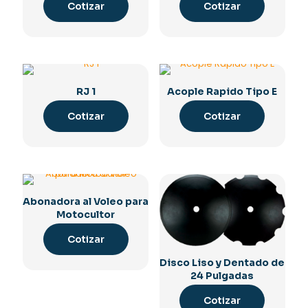
Cotizar
Cotizar
RJ 1
Acople Rapido Tipo E
Cotizar
Cotizar
Abonadora al Voleo para
Motocultor
Cotizar
Disco Liso y Dentado de
24 Pulgadas
Cotizar