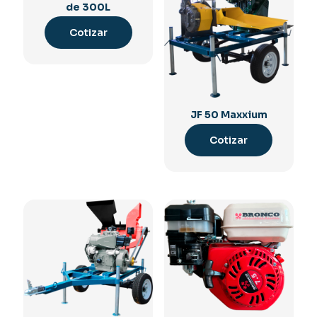
de 300L
Cotizar
JF 50 Maxxium
Cotizar