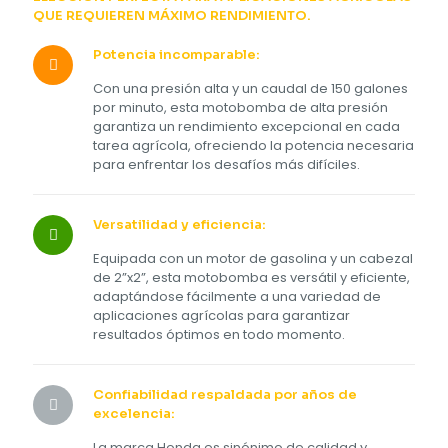
QUE REQUIEREN MÁXIMO RENDIMIENTO.
Potencia incomparable:
Con una presión alta y un caudal de 150 galones
por minuto, esta motobomba de alta presión
garantiza un rendimiento excepcional en cada
tarea agrícola, ofreciendo la potencia necesaria
para enfrentar los desafíos más difíciles.
Versatilidad y eficiencia:
Equipada con un motor de gasolina y un cabezal
de 2”x2”, esta motobomba es versátil y eficiente,
adaptándose fácilmente a una variedad de
aplicaciones agrícolas para garantizar
resultados óptimos en todo momento.
Confiabilidad respaldada por años de
excelencia:
La marca Honda es sinónimo de calidad y