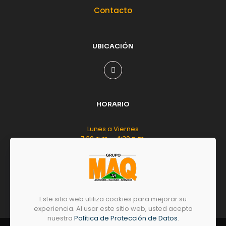
Contacto
UBICACIÓN
HORARIO
Lunes a Viernes
7:30 a.m. - 4:30 p.m.
Sábado
8:00 a.m. - 12:00 m.d.
Este sitio web utiliza cookies para mejorar su
experiencia. Al usar este sitio web, usted acepta
nuestra
Política de Protección de Datos
.