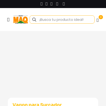
0
Vagon para Surcador