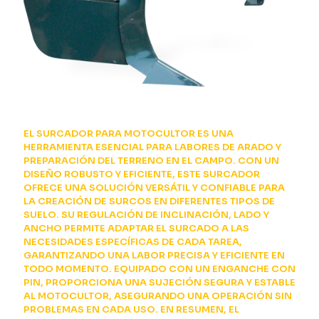
EL SURCADOR PARA MOTOCULTOR ES UNA
HERRAMIENTA ESENCIAL PARA LABORES DE ARADO Y
PREPARACIÓN DEL TERRENO EN EL CAMPO. CON UN
DISEÑO ROBUSTO Y EFICIENTE, ESTE SURCADOR
OFRECE UNA SOLUCIÓN VERSÁTIL Y CONFIABLE PARA
LA CREACIÓN DE SURCOS EN DIFERENTES TIPOS DE
SUELO. SU REGULACIÓN DE INCLINACIÓN, LADO Y
ANCHO PERMITE ADAPTAR EL SURCADO A LAS
NECESIDADES ESPECÍFICAS DE CADA TAREA,
GARANTIZANDO UNA LABOR PRECISA Y EFICIENTE EN
TODO MOMENTO. EQUIPADO CON UN ENGANCHE CON
PIN, PROPORCIONA UNA SUJECIÓN SEGURA Y ESTABLE
AL MOTOCULTOR, ASEGURANDO UNA OPERACIÓN SIN
PROBLEMAS EN CADA USO. EN RESUMEN, EL