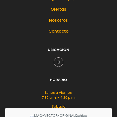
Ofertas
Nosotros
Contacto
UBICACIÓN
HORARIO
Lunes a Viernes
7:30 a.m. - 4:30 p.m.
Sábado
8:00 a.m. - 12:00 m.d.