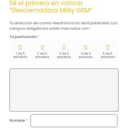
Sé el primero en valorar
“Descremadora Milky GSM”
Tu dirección de correo electrónico no será publicada.
Los
campos obligatorios están marcados con
*
Tu puntuación
*
1 de 5
2 de 5
3 de 5
4 de 5
5 de 5
estrellas
estrellas
estrellas
estrellas
estrellas
Nombre
*