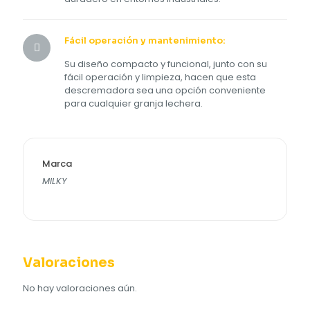
Fácil operación y mantenimiento:
Su diseño compacto y funcional, junto con su
fácil operación y limpieza, hacen que esta
descremadora sea una opción conveniente
para cualquier granja lechera.
Marca
MILKY
Valoraciones
No hay valoraciones aún.