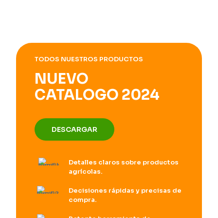
TODOS NUESTROS PRODUCTOS
NUEVO
CATALOGO 2024
DESCARGAR
Detalles claros sobre productos
agrícolas.
Decisiones rápidas y precisas de
compra.