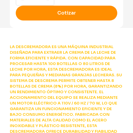
GSM
cantidad
Cotizar
LA DESCREMADORA ES UNA MÁQUINA INDUSTRIAL
DISEÑADA PARA EXTRAER LA CREMA DE LA LECHE DE
FORMA EFICIENTE Y RÁPIDA. CON CAPACIDAD PARA
PROCESAR HASTA 100 BOTELLAS O 80 LITROS DE
LECHE POR HORA, ESTA DESCREMADORA ES IDEAL
PARA PEQUEÑAS Y MEDIANAS GRANJAS LECHERAS. SU
SISTEMA DE DESCREMA PERMITE OBTENER HASTA 8
BOTELLAS DE CREMA (8%) POR HORA, GARANTIZANDO
UN RENDIMIENTO ÓPTIMO Y CONSISTENTE. EL
ACCIONAMIENTO DEL EQUIPO SE REALIZA MEDIANTE
UN MOTOR ELÉCTRICO A 110V / 60 HZ / 70 W, LO QUE
GARANTIZA UN FUNCIONAMIENTO EFICIENTE Y DE
BAJO CONSUMO ENERGÉTICO. FABRICADA CON
MATERIALES DE ALTA CALIDAD COMO EL ACERO
INOXIDABLE Y PLÁSTICO RESISTENTE, ESTA
DESCREMADORA OFRECE DURABILIDAD Y FIABILIDAD