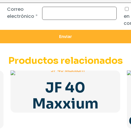
Correo
electrónico
*
en
co
Productos relacionados
JF 40
Maxxium