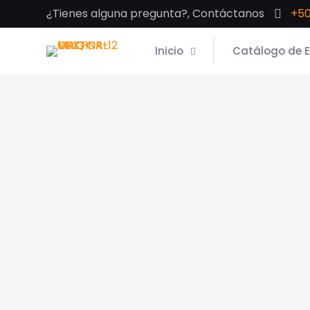
¿Tienes alguna pregunta?, Contáctanos
+50
Inicio
Catálogo de 