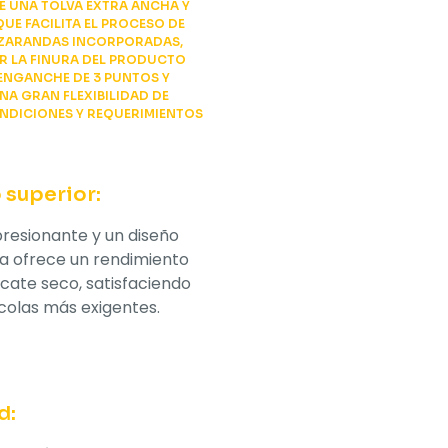
YE UNA TOLVA EXTRA ANCHA Y
QUE FACILITA EL PROCESO DE
S ZARANDAS INCORPORADAS,
TAR LA FINURA DEL PRODUCTO
 ENGANCHE DE 3 PUNTOS Y
NA GRAN FLEXIBILIDAD DE
ONDICIONES Y REQUERIMIENTOS
 superior:
resionante y un diseño
nta ofrece un rendimiento
acate seco, satisfaciendo
colas más exigentes.
d: