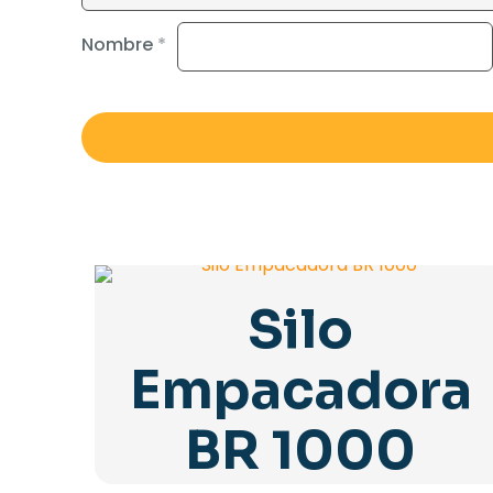
Nombre
*
Silo
Empacadora
BR 1000