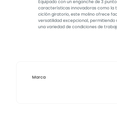
Equipado con un enganche de 3 puntos 
características innovadoras como la t
ciclón giratorio, este molino ofrece fac
versatilidad excepcional, permitiendo
una variedad de condiciones de trabaj
Marca