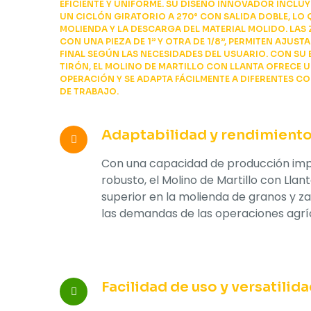
EFICIENTE Y UNIFORME. SU DISEÑO INNOVADOR INCLU
UN CICLÓN GIRATORIO A 270° CON SALIDA DOBLE, LO 
MOLIENDA Y LA DESCARGA DEL MATERIAL MOLIDO. LA
CON UNA PIEZA DE 1” Y OTRA DE 1/8”, PERMITEN AJUS
FINAL SEGÚN LAS NECESIDADES DEL USUARIO. CON SU
TIRÓN, EL MOLINO DE MARTILLO CON LLANTA OFRECE U
OPERACIÓN Y SE ADAPTA FÁCILMENTE A DIFERENTES C
DE TRABAJO.
Adaptabilidad y rendimiento
Con una capacidad de producción imp
robusto, el Molino de Martillo con Lla
superior en la molienda de granos y z
las demandas de las operaciones agrí
Facilidad de uso y versatilida