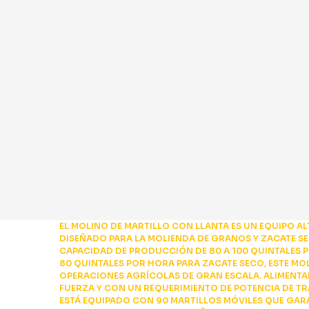
EL MOLINO DE MARTILLO CON LLANTA ES UN EQUIPO ALT
DISEÑADO PARA LA MOLIENDA DE GRANOS Y ZACATE S
CAPACIDAD DE PRODUCCIÓN DE 80 A 100 QUINTALES 
80 QUINTALES POR HORA PARA ZACATE SECO, ESTE MOL
OPERACIONES AGRÍCOLAS DE GRAN ESCALA. ALIMENT
FUERZA Y CON UN REQUERIMIENTO DE POTENCIA DE TR
ESTÁ EQUIPADO CON 90 MARTILLOS MÓVILES QUE GA