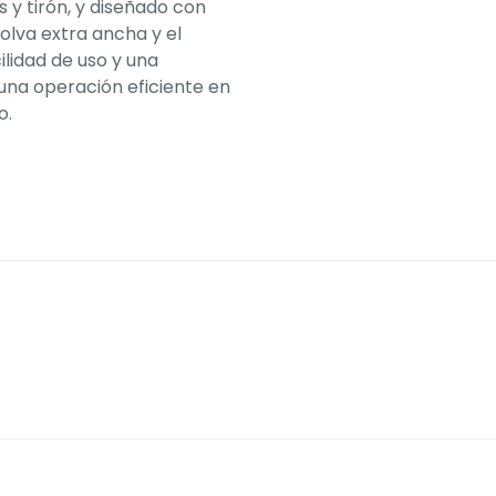
y tirón, y diseñado con
olva extra ancha y el
ilidad de uso y una
 una operación eficiente en
o.