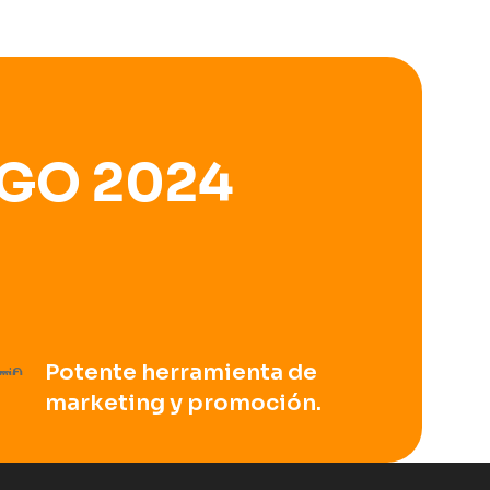
GO 2024
Potente herramienta de
marketing y promoción.