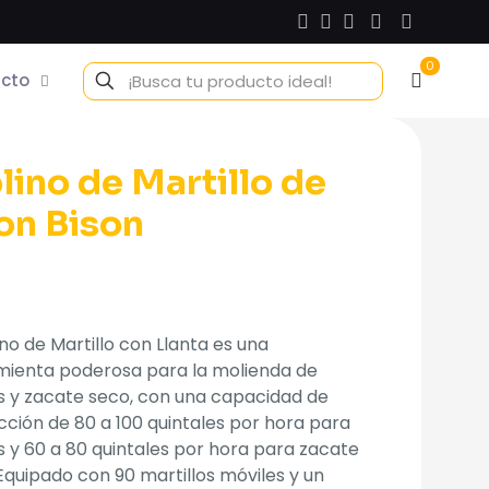
0
cto
ino de Martillo de
on Bison
ino de Martillo con Llanta es una
mienta poderosa para la molienda de
s y zacate seco, con una capacidad de
ción de 80 a 100 quintales por hora para
 y 60 a 80 quintales por hora para zacate
Equipado con 90 martillos móviles y un