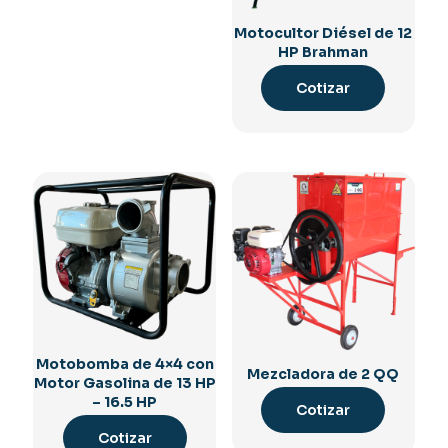
Motocultor Diésel de 12
HP Brahman
Cotizar
Motobomba de 4×4 con
Mezcladora de 2 QQ
Motor Gasolina de 13 HP
– 16.5 HP
Cotizar
Cotizar