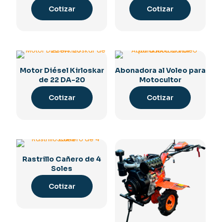
Cotizar
Cotizar
Motor Diésel Kirloskar
Abonadora al Voleo para
de 22 DA-20
Motocultor
Cotizar
Cotizar
Rastrillo Cañero de 4
Soles
Cotizar