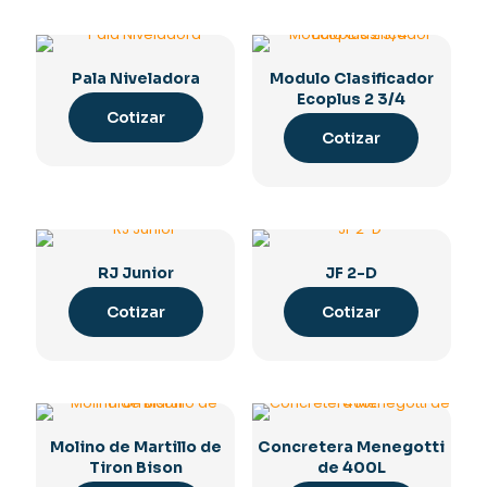
Pala Niveladora
Modulo Clasificador
Ecoplus 2 3/4
Cotizar
Cotizar
RJ Junior
JF 2-D
Cotizar
Cotizar
Molino de Martillo de
Concretera Menegotti
Tiron Bison
de 400L