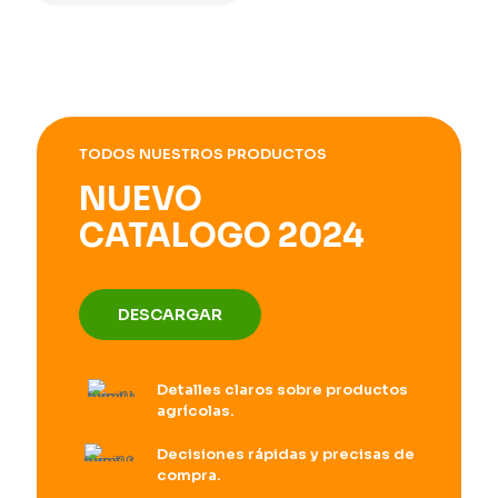
TODOS NUESTROS PRODUCTOS
NUEVO
CATALOGO 2024
DESCARGAR
Detalles claros sobre productos
agrícolas.
Decisiones rápidas y precisas de
compra.