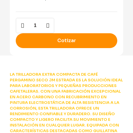
Trilladora
TC
100C
cantidad
Cotizar
LA TRILLADORA EXTRA COMPACTA DE CAFÉ
PERGAMINO SECO JM ESTRADA ES LA SOLUCIÓN IDEAL
PARA LABORATORIOS Y PEQUEÑAS PRODUCCIONES
CAFETALERAS. CON UNA FABRICACIÓN EXCEPCIONAL
EN ACERO CARBONO CON RECUBRIMIENTO EN
PINTURA ELECTROSTÁTICA DE ALTA RESISTENCIA A LA
CORROSIÓN, ESTA TRILLADORA OFRECE UN
RENDIMIENTO CONFIABLE Y DURADERO. SU DISEÑO
COMPACTO Y LIGERO FACILITA SU MOVIMIENTO E
INSTALACIÓN EN CUALQUIER LUGAR. EQUIPADA CON
CARACTERÍSTICAS DESTACADAS COMO GUILLATINA