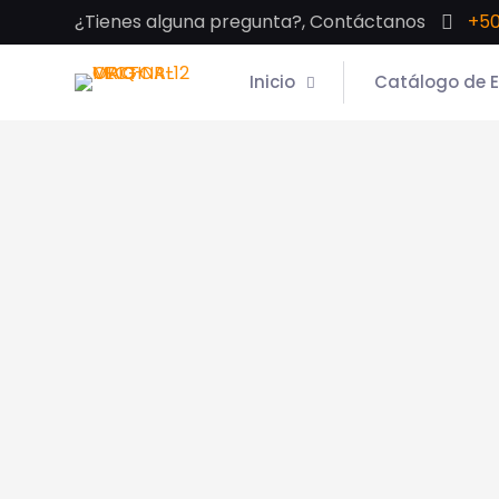
¿Tienes alguna pregunta?, Contáctanos
+50
Inicio
Catálogo de 