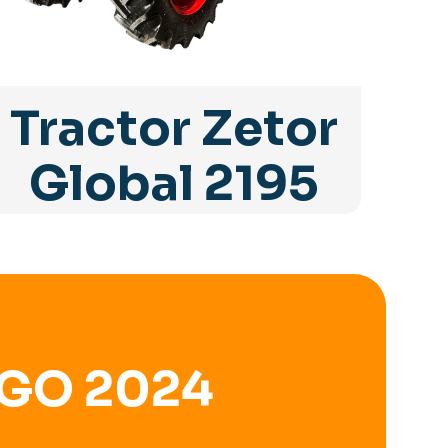
Tractor Zetor
Global 2195
GO 2024