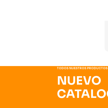
TODOS NUESTROS PRODUCTOS
NUEVO
CATALO