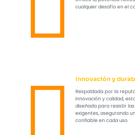
cualquier desafío en el 
Innovación y durab
Respaldada por la reput
innovación y calidad, e
diseñada para resistir la
exigentes, asegurando u
confiable en cada uso.