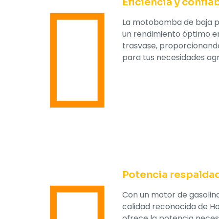
Eficiencia y confia
La motobomba de baja pr
un rendimiento óptimo en
trasvase, proporcionando
para tus necesidades agr
Potencia respaldad
Con un motor de gasolina 
calidad reconocida de 
ofrece la potencia neces