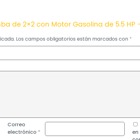
ba de 2×2 con Motor Gasolina de 5.5 HP –
icada.
Los campos obligatorios están marcados con
*
Correo
electrónico
*
en
co