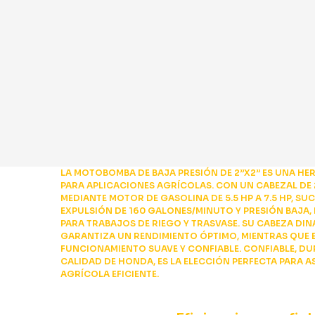
LA MOTOBOMBA DE BAJA PRESIÓN DE 2”X2” ES UNA HER
PARA APLICACIONES AGRÍCOLAS. CON UN CABEZAL DE 
MEDIANTE MOTOR DE GASOLINA DE 5.5 HP A 7.5 HP, SU
EXPULSIÓN DE 160 GALONES/MINUTO Y PRESIÓN BAJA,
PARA TRABAJOS DE RIEGO Y TRASVASE. SU CABEZA DIN
GARANTIZA UN RENDIMIENTO ÓPTIMO, MIENTRAS QUE E
FUNCIONAMIENTO SUAVE Y CONFIABLE. CONFIABLE, DU
CALIDAD DE HONDA, ES LA ELECCIÓN PERFECTA PARA
AGRÍCOLA EFICIENTE.