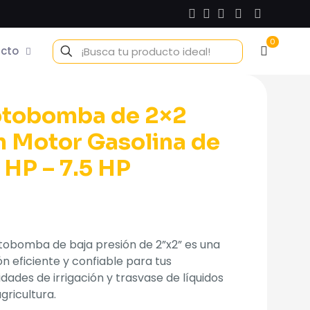
0
cto
tobomba de 2×2
n Motor Gasolina de
 HP – 7.5 HP
tobomba de baja presión de 2”x2” es una
ón eficiente y confiable para tus
dades de irrigación y trasvase de líquidos
agricultura.