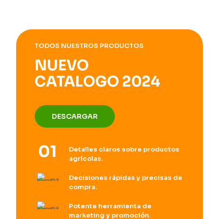
TODOS NUESTROS PRODUCTOS
NUEVO
CATALOGO 2024
DESCARGAR
Detalles claros sobre productos
agrícolas.
Decisiones rápidas y precisas de
compra.
Potente herramienta de
marketing y promoción.