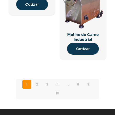
Cotizar
Molino de Carne
Industrial
Cotizar
1
2
3
4
…
8
9
10