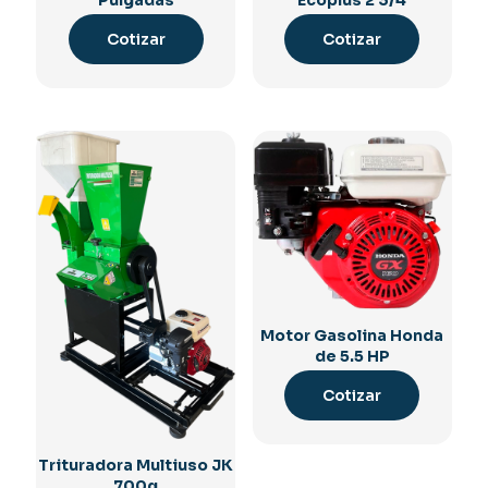
Cotizar
Cotizar
Motor Gasolina Honda
de 5.5 HP
Cotizar
Trituradora Multiuso JK
700g