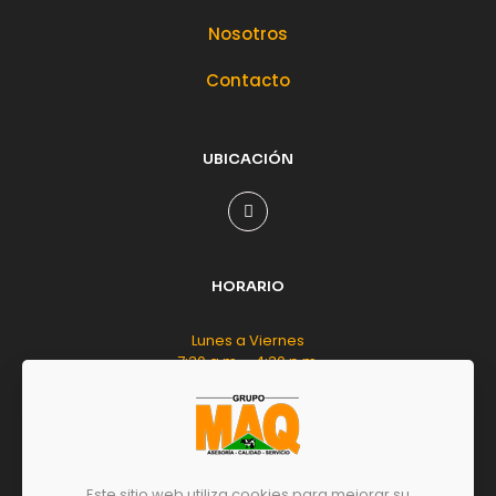
Nosotros
Contacto
UBICACIÓN
HORARIO
Lunes a Viernes
7:30 a.m. - 4:30 p.m.
Sábado
8:00 a.m. - 12:00 m.d.
Este sitio web utiliza cookies para mejorar su