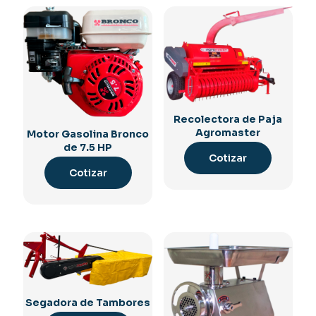
Recolectora de Paja
Agromaster
Motor Gasolina Bronco
de 7.5 HP
Cotizar
Cotizar
Segadora de Tambores