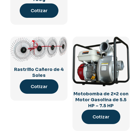
Cotizar
Rastrillo Cañero de 4
Soles
Cotizar
Motobomba de 2×2 con
Motor Gasolina de 5.5
HP – 7.5 HP
Cotizar