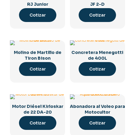
RJ Junior
JF 2-D
Cotizar
Cotizar
Molino de Martillo de
Concretera Menegotti
Tiron Bison
de 400L
Cotizar
Cotizar
Motor Diésel Kirloskar
Abonadora al Voleo para
de 22 DA-20
Motocultor
Cotizar
Cotizar