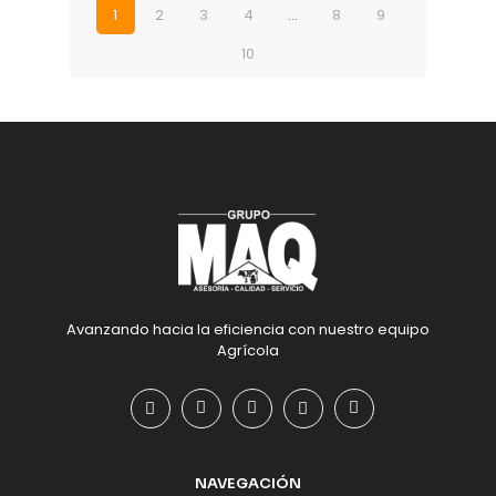
1
2
3
4
…
8
9
10
Avanzando hacia la eficiencia con nuestro equipo
Agrícola
NAVEGACIÓN