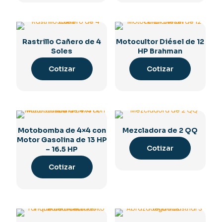
Rastrillo Cañero de 4
Motocultor Diésel de 12
Soles
HP Brahman
Cotizar
Cotizar
Motobomba de 4×4 con
Mezcladora de 2 QQ
Motor Gasolina de 13 HP
Cotizar
– 16.5 HP
Cotizar