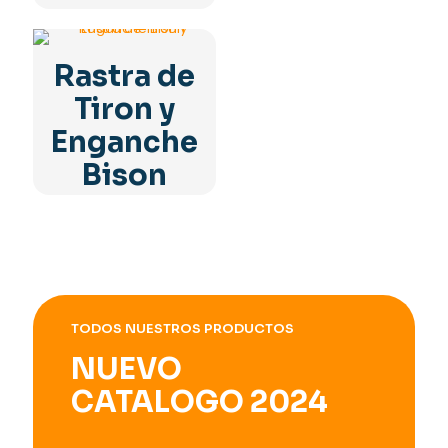
Rastra de
Tiron y
Enganche
Bison
TODOS NUESTROS PRODUCTOS
NUEVO
CATALOGO 2024