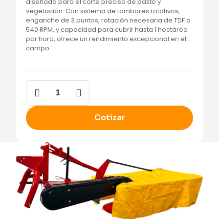
diseñada para el corte preciso de pasto y
vegetación. Con sistema de tambores rotativos,
enganche de 3 puntos, rotación necesaria de TDF a
540 RPM, y capacidad para cubrir hasta 1 hectárea
por hora, ofrece un rendimiento excepcional en el
campo.
Segadora
de
Discos
cantidad
Cotizar