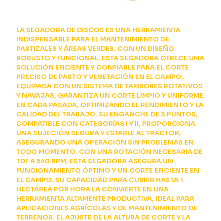
LA SEGADORA DE DISCOS ES UNA HERRAMIENTA
INDISPENSABLE PARA EL MANTENIMIENTO DE
PASTIZALES Y ÁREAS VERDES. CON UN DISEÑO
ROBUSTO Y FUNCIONAL, ESTA SEGADORA OFRECE UNA
SOLUCIÓN EFICIENTE Y CONFIABLE PARA EL CORTE
PRECISO DE PASTO Y VEGETACIÓN EN EL CAMPO.
EQUIPADA CON UN SISTEMA DE TAMBORES ROTATIVOS
Y NAVAJAS, GARANTIZA UN CORTE LIMPIO Y UNIFORME
EN CADA PASADA, OPTIMIZANDO EL RENDIMIENTO Y LA
CALIDAD DEL TRABAJO. SU ENGANCHE DE 3 PUNTOS,
COMPATIBLE CON CATEGORÍAS I Y II, PROPORCIONA
UNA SUJECIÓN SEGURA Y ESTABLE AL TRACTOR,
ASEGURANDO UNA OPERACIÓN SIN PROBLEMAS EN
TODO MOMENTO. CON UNA ROTACIÓN NECESARIA DE
TDF A 540 RPM, ESTA SEGADORA ASEGURA UN
FUNCIONAMIENTO ÓPTIMO Y UN CORTE EFICIENTE EN
EL CAMPO. SU CAPACIDAD PARA CUBRIR HASTA 1
HECTÁREA POR HORA LA CONVIERTE EN UNA
HERRAMIENTA ALTAMENTE PRODUCTIVA, IDEAL PARA
APLICACIONES AGRÍCOLAS Y DE MANTENIMIENTO DE
TERRENOS. EL AJUSTE DE LA ALTURA DE CORTE Y LA