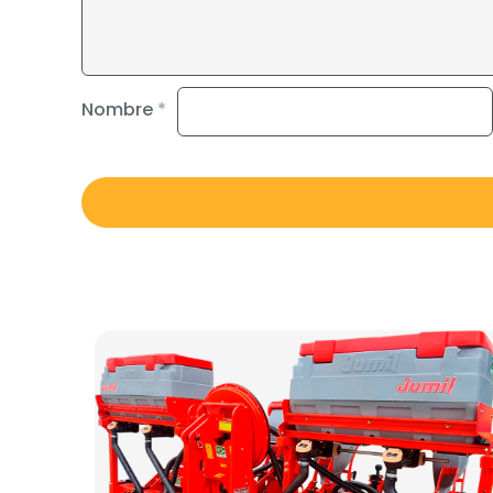
Nombre
*