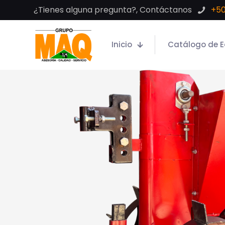
¿Tienes alguna pregunta?, Contáctanos
+50
Inicio
Catálogo de E