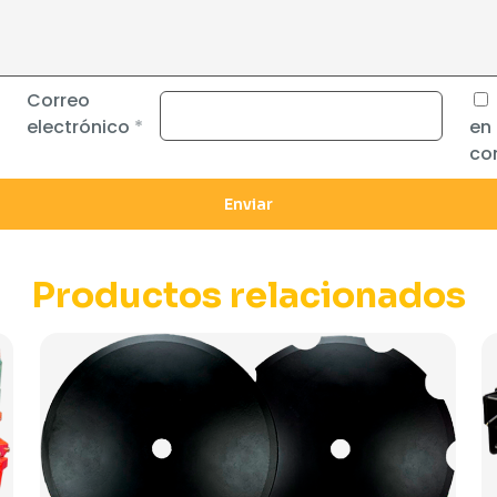
Correo
electrónico
*
en
co
Productos relacionados