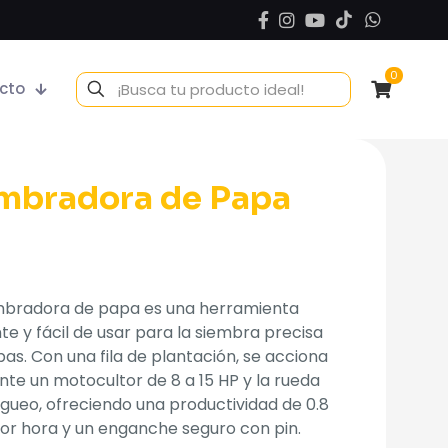
0
cto
mbradora de Papa
mbradora de papa es una herramienta
nte y fácil de usar para la siembra precisa
as. Con una fila de plantación, se acciona
te un motocultor de 8 a 15 HP y la rueda
gueo, ofreciendo una productividad de 0.8
or hora y un enganche seguro con pin.