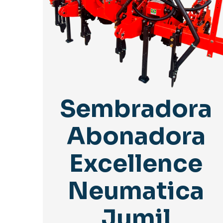
Sembradora
Abonadora
Excellence
Neumatica
Jumil