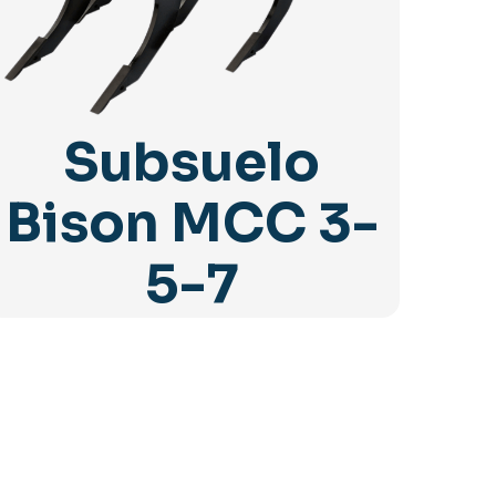
Subsuelo
Bison MCC 3-
5-7