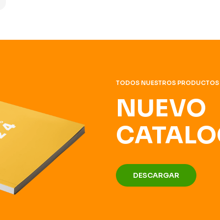
TODOS NUESTROS PRODUCTOS
NUEVO
CATALO
DESCARGAR