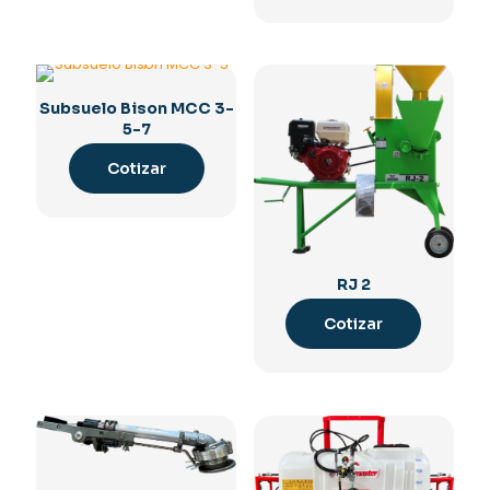
Subsuelo Bison MCC 3-
5-7
Cotizar
RJ 2
Cotizar