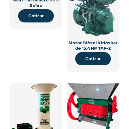
Rastrillo Cañero de 5
Soles
Cotizar
Motor Diésel Kirloskar
de 15.4 HP TAF-2
Cotizar