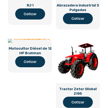
RJ 1
Abrazadera Industrial 3
Pulgadas
Cotizar
Cotizar
Motocultor Diésel de 12
HP Brahman
Cotizar
Tractor Zetor Global
2195
Cotizar