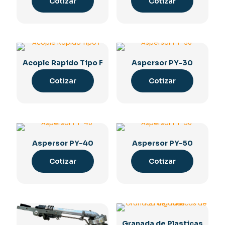
Cotizar
Cotizar
Acople Rapido Tipo F
Aspersor PY-30
Cotizar
Cotizar
Aspersor PY-40
Aspersor PY-50
Cotizar
Cotizar
Granada de Plasticas