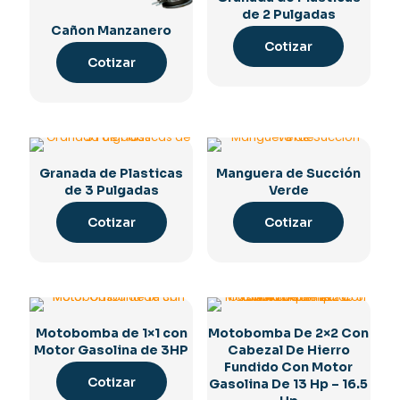
de 2 Pulgadas
Cañon Manzanero
Cotizar
Cotizar
Granada de Plasticas
Manguera de Succión
de 3 Pulgadas
Verde
Cotizar
Cotizar
Motobomba de 1×1 con
Motobomba De 2×2 Con
Motor Gasolina de 3HP
Cabezal De Hierro
Fundido Con Motor
Cotizar
Gasolina De 13 Hp – 16.5