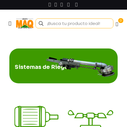
0
Sistemas de Riego