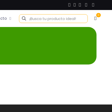
0
cto