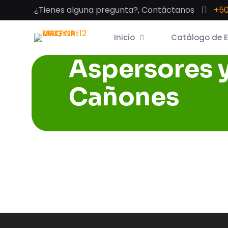
¿Tienes alguna pregunta?, Contáctanos
+50
Inicio
Catálogo de 
Aspersores 
Cañones