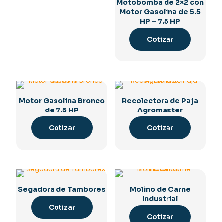
Motobomba de 2×2 con
Motor Gasolina de 5.5
HP – 7.5 HP
Cotizar
Motor Gasolina Bronco
Recolectora de Paja
de 7.5 HP
Agromaster
Cotizar
Cotizar
Segadora de Tambores
Molino de Carne
Industrial
Cotizar
Cotizar