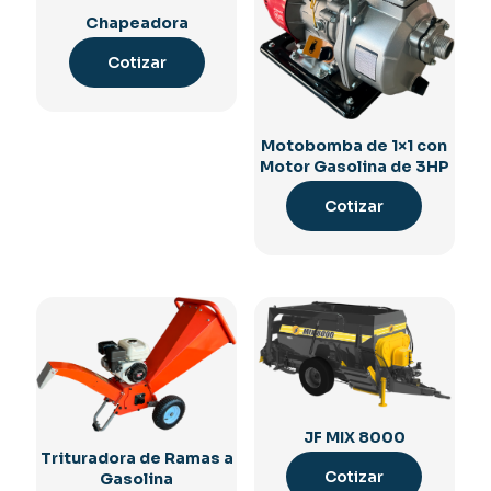
Chapeadora
Cotizar
Motobomba de 1×1 con
Motor Gasolina de 3HP
Cotizar
JF MIX 8000
Trituradora de Ramas a
Cotizar
Gasolina