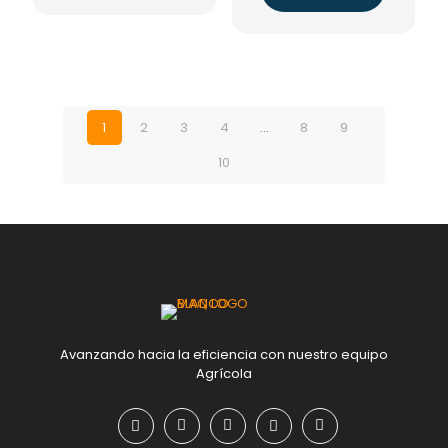
1
2
3
4
…
8
9
10
Avanzando hacia la eficiencia con nuestro equipo
Agrícola