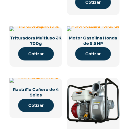
Cotizar
Trituradora Multiuso JK
Motor Gasolina Honda
700g
de 5.5 HP
Cotizar
Cotizar
Rastrillo Cañero de 4
Soles
Cotizar