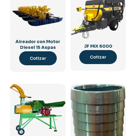
Aireador con Motor
JF MIX 6000
Diesel 15 Aspas
Cotizar
Cotizar