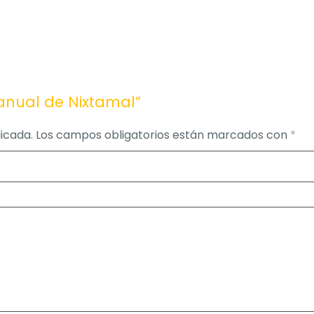
Manual de Nixtamal”
icada.
Los campos obligatorios están marcados con
*