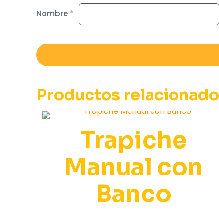
Nombre
*
Productos relacionad
Trapiche
Manual con
Banco