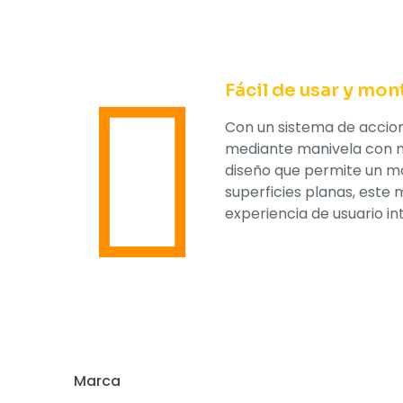
Fácil de usar y mon
Con un sistema de acci
mediante manivela con 
diseño que permite un mo
superficies planas, este 
experiencia de usuario in
Marca