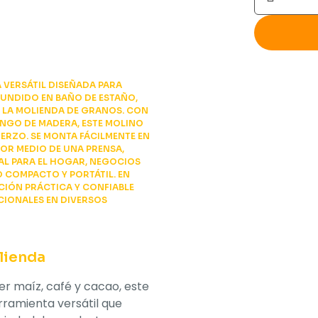
Manual
de
Nixtamal
cantidad
 VERSÁTIL DISEÑADA PARA
FUNDIDO EN BAÑO DE ESTAÑO,
A LA MOLIENDA DE GRANOS. CON
NGO DE MADERA, ESTE MOLINO
ERZO. SE MONTA FÁCILMENTE EN
OR MEDIO DE UNA PRENSA,
AL PARA EL HOGAR, NEGOCIOS
 COMPACTO Y PORTÁTIL. EN
CIÓN PRÁCTICA Y CONFIABLE
ICIONALES EN DIVERSOS
lienda
r maíz, café y cacao, este
ramienta versátil que