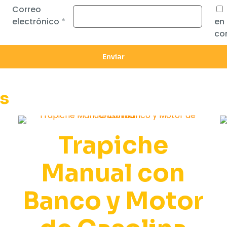
Correo
electrónico
*
en
co
os
Trapiche
Manual con
Banco y Motor