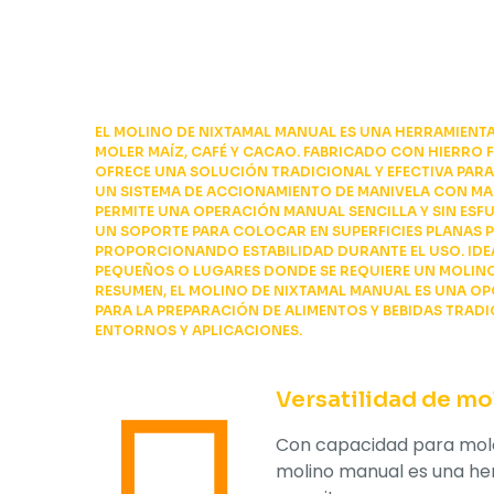
EL MOLINO DE NIXTAMAL MANUAL ES UNA HERRAMIENTA
MOLER MAÍZ, CAFÉ Y CACAO. FABRICADO CON HIERRO 
OFRECE UNA SOLUCIÓN TRADICIONAL Y EFECTIVA PAR
UN SISTEMA DE ACCIONAMIENTO DE MANIVELA CON MA
PERMITE UNA OPERACIÓN MANUAL SENCILLA Y SIN ESFU
UN SOPORTE PARA COLOCAR EN SUPERFICIES PLANAS P
PROPORCIONANDO ESTABILIDAD DURANTE EL USO. IDE
PEQUEÑOS O LUGARES DONDE SE REQUIERE UN MOLINO
RESUMEN, EL MOLINO DE NIXTAMAL MANUAL ES UNA OP
PARA LA PREPARACIÓN DE ALIMENTOS Y BEBIDAS TRAD
ENTORNOS Y APLICACIONES.
Versatilidad de mo
Con capacidad para mole
molino manual es una her