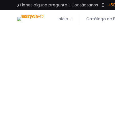
¿Tienes alguna pregunta?, Contáctanos
+50
Inicio
Catálogo de 