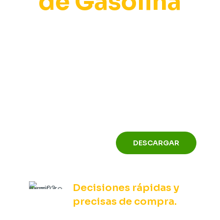
de Gasolina
TODOS NUESTROS PRODUCTOS
NUEVO
CATALO
DESCARGAR
Decisiones rápidas y
precisas de compra.