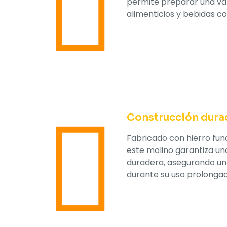
permite preparar una va
alimenticios y bebidas con
Construcción dura
Fabricado con hierro fun
este molino garantiza un
duradera, asegurando un
durante su uso prolongad