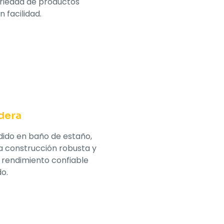
riedad de productos
 facilidad.
dera
dido en baño de estaño,
a construcción robusta y
 rendimiento confiable
o.