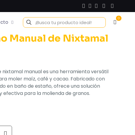
0
cto
o Manual de Nixtamal
e nixtamal manual es una herramienta versátil
ara moler maíz, café y cacao. Fabricado con
ido en baño de estaño, ofrece una solución
 y efectiva para la molienda de granos.