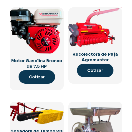
Recolectora de Paja
Agromaster
Motor Gasolina Bronco
de 7.5 HP
Cotizar
Cotizar
Segadora de Tambores