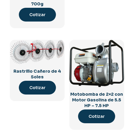
700g
Cotizar
Rastrillo Cañero de 4
Soles
Cotizar
Motobomba de 2×2 con
Motor Gasolina de 5.5
HP – 7.5 HP
Cotizar