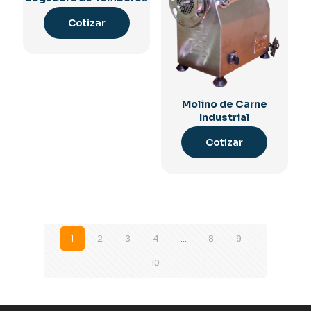
Cotizar
Molino de Carne
Industrial
Cotizar
1
2
3
4
…
8
9
10