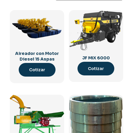
Aireador con Motor
JF MIX 6000
Diesel 15 Aspas
Cotizar
Cotizar