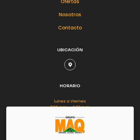
Ofertas
Nosotros
Contacto
UBICACIÓN
HORARIO
Lunes a Viernes
7:30 a.m. - 4:30 p.m.
Sábado
8:00 a.m. - 12:00 m.d.