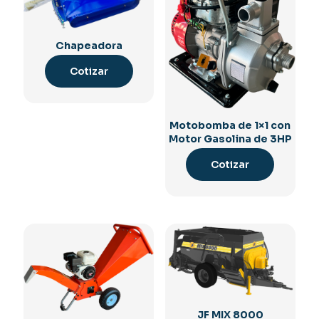
Chapeadora
Cotizar
Motobomba de 1×1 con
Motor Gasolina de 3HP
Cotizar
JF MIX 8000