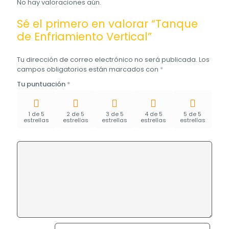
No hay valoraciones aún.
Sé el primero en valorar “Tanque
de Enfriamiento Vertical”
Tu dirección de correo electrónico no será publicada.
Los
campos obligatorios están marcados con
*
Tu puntuación
*
1 de 5
2 de 5
3 de 5
4 de 5
5 de 5
estrellas
estrellas
estrellas
estrellas
estrellas