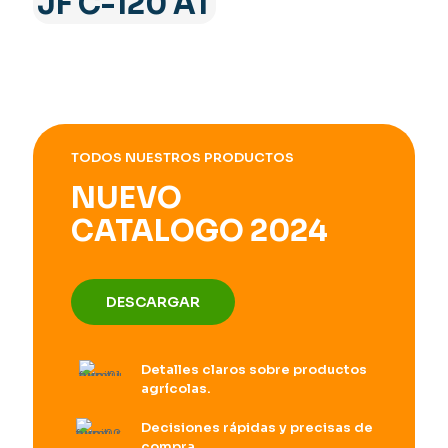
JF C-120 AT
TODOS NUESTROS PRODUCTOS
NUEVO
CATALOGO 2024
DESCARGAR
Detalles claros sobre productos
agrícolas.
Decisiones rápidas y precisas de
compra.