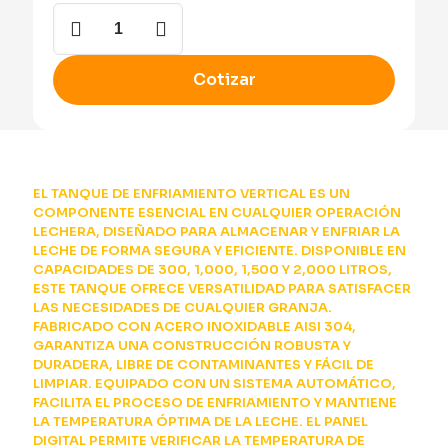
Tanque
de
Enfriamiento
Vertical
Cotizar
cantidad
EL TANQUE DE ENFRIAMIENTO VERTICAL ES UN
COMPONENTE ESENCIAL EN CUALQUIER OPERACIÓN
LECHERA, DISEÑADO PARA ALMACENAR Y ENFRIAR LA
LECHE DE FORMA SEGURA Y EFICIENTE. DISPONIBLE EN
CAPACIDADES DE 300, 1,000, 1,500 Y 2,000 LITROS,
ESTE TANQUE OFRECE VERSATILIDAD PARA SATISFACER
LAS NECESIDADES DE CUALQUIER GRANJA.
FABRICADO CON ACERO INOXIDABLE AISI 304,
GARANTIZA UNA CONSTRUCCIÓN ROBUSTA Y
DURADERA, LIBRE DE CONTAMINANTES Y FÁCIL DE
LIMPIAR. EQUIPADO CON UN SISTEMA AUTOMÁTICO,
FACILITA EL PROCESO DE ENFRIAMIENTO Y MANTIENE
LA TEMPERATURA ÓPTIMA DE LA LECHE. EL PANEL
DIGITAL PERMITE VERIFICAR LA TEMPERATURA DE