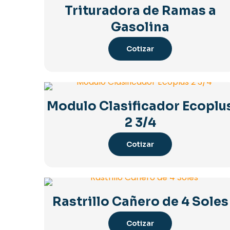
Trituradora de Ramas a
Gasolina
Cotizar
Modulo Clasificador Ecoplu
2 3/4
Cotizar
Rastrillo Cañero de 4 Soles
Cotizar