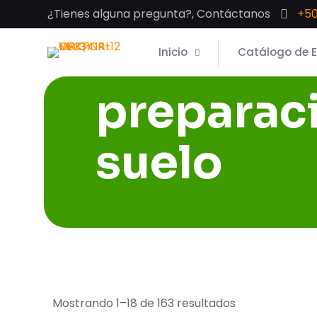
¿Tienes alguna pregunta?, Contáctanos
+50
Inicio
Catálogo de 
preparac
suelo
Mostrando 1–18 de 163 resultados