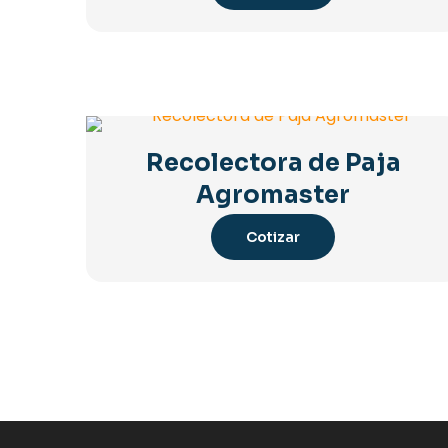
Recolectora de Paja
Agromaster
Cotizar