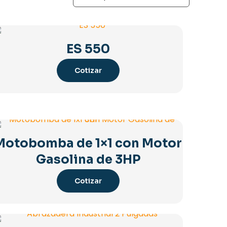
ES 550
Cotizar
Motobomba de 1×1 con Motor
Gasolina de 3HP
Cotizar