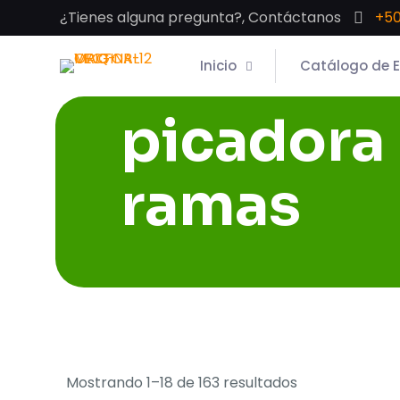
¿Tienes alguna pregunta?, Contáctanos
+50
Inicio
Catálogo de 
picadora
ramas
Mostrando 1–18 de 163 resultados