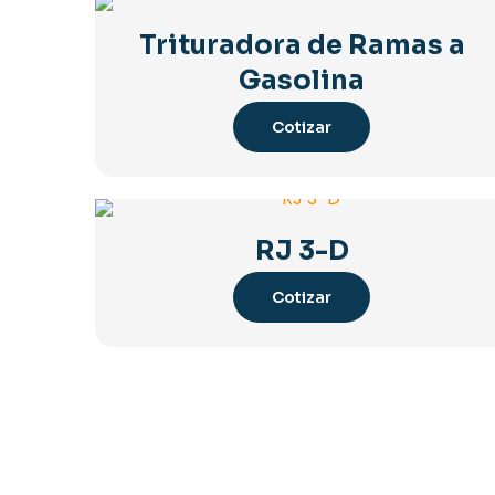
Trituradora de Ramas a
Gasolina
Cotizar
RJ 3-D
Cotizar