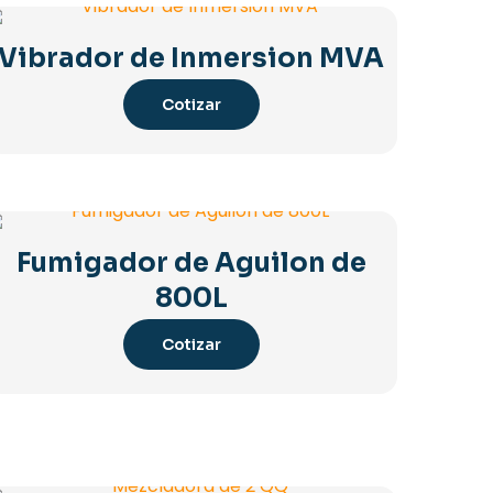
Vibrador de Inmersion MVA
Cotizar
Fumigador de Aguilon de
800L
Cotizar