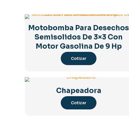
Motobomba Para Desecho
Semisolidos De 3×3 Con
Motor Gasolina De 9 Hp
Cotizar
Chapeadora
Cotizar