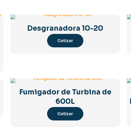
s
Desgranadora 10-20
Cotizar
Fumigador de Turbina de
600L
Cotizar