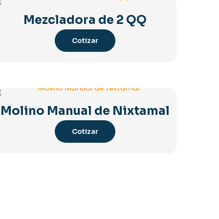
Mezcladora de 2 QQ
Cotizar
Molino Manual de Nixtamal
Cotizar