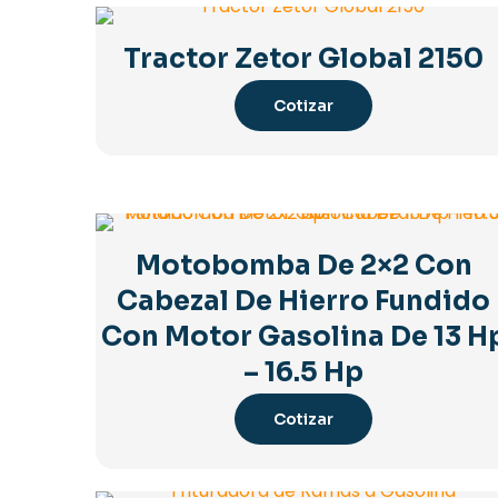
Tractor Zetor Global 2150
Cotizar
Motobomba De 2×2 Con
Cabezal De Hierro Fundido
Con Motor Gasolina De 13 H
– 16.5 Hp
Cotizar