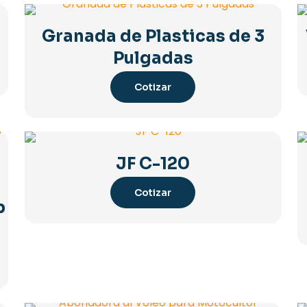
Granada de Plasticas de 3
Pulgadas
Cotizar
JF C-120
Cotizar
p