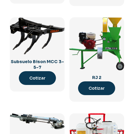
Subsuelo Bison MCC 3-
5-7
RJ 2
Cotizar
Cotizar