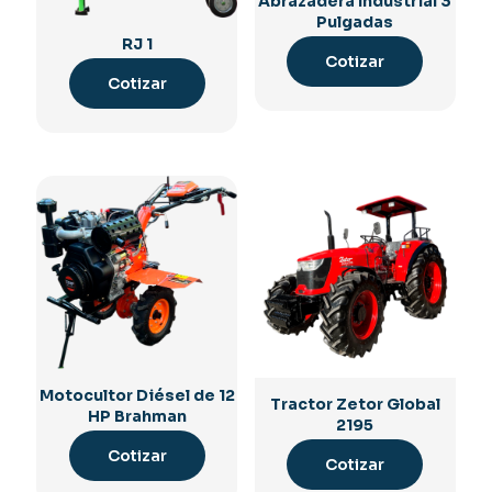
Abrazadera Industrial 3
Pulgadas
RJ 1
Cotizar
Cotizar
Motocultor Diésel de 12
Tractor Zetor Global
HP Brahman
2195
Cotizar
Cotizar