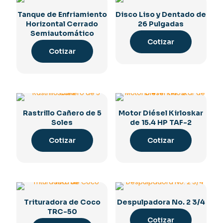
Tanque de Enfriamiento
Disco Liso y Dentado de
Horizontal Cerrado
26 Pulgadas
Semiautomático
Cotizar
Cotizar
Rastrillo Cañero de 5
Motor Diésel Kirloskar
Soles
de 15.4 HP TAF-2
Cotizar
Cotizar
Trituradora de Coco
Despulpadora No. 2 3/4
TRC-50
Cotizar