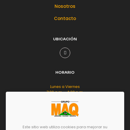
Nosotros
Contacto
UBICACIÓN
HORARIO
Lunes a Viernes
7:30 a.m. - 4:30 p.m.
Sábado
8:00 a.m. - 12:00 m.d.
Este sitio web utiliza cookies para mejorar su