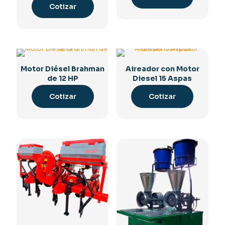
Cotizar
Motor Diésel Brahman
Aireador con Motor
de 12 HP
Diesel 15 Aspas
Cotizar
Cotizar