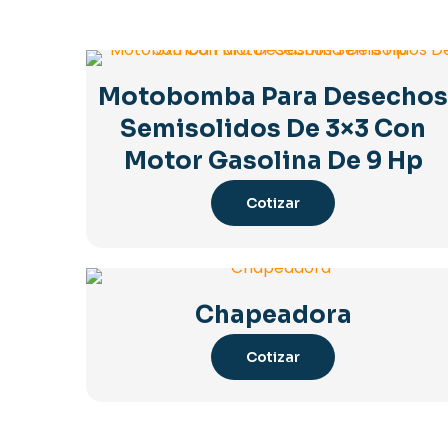
Motobomba Para Desecho
Semisolidos De 3×3 Con
Motor Gasolina De 9 Hp
Cotizar
Chapeadora
Cotizar