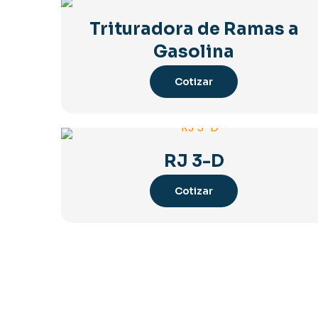
Trituradora de Ramas a
Gasolina
Cotizar
RJ 3-D
Cotizar