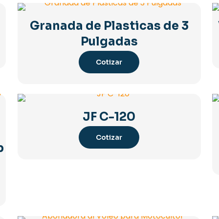
Granada de Plasticas de 3
Pulgadas
Cotizar
JF C-120
Cotizar
p