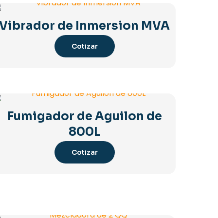
Vibrador de Inmersion MVA
Cotizar
Fumigador de Aguilon de
800L
Cotizar