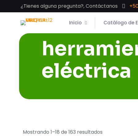
¿Tienes alguna pregunta?, Contáctanos
+50
Inicio
Catálogo de 
herramie
eléctrica
Mostrando 1–18 de 163 resultados