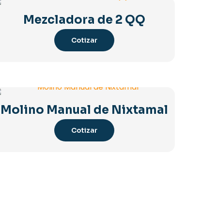
Mezcladora de 2 QQ
Cotizar
Molino Manual de Nixtamal
Cotizar