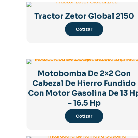
Tractor Zetor Global 2150
Cotizar
Motobomba De 2×2 Con
Cabezal De Hierro Fundido
Con Motor Gasolina De 13 H
– 16.5 Hp
Cotizar