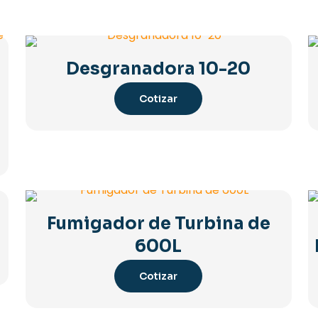
s
Desgranadora 10-20
Cotizar
Fumigador de Turbina de
600L
Cotizar