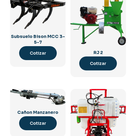
Subsuelo Bison MCC 3-
5-7
RJ 2
Cotizar
Cotizar
Cañon Manzanero
Cotizar