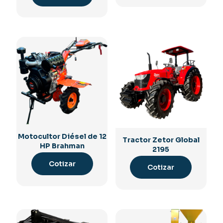
Motocultor Diésel de 12
Tractor Zetor Global
HP Brahman
2195
Cotizar
Cotizar