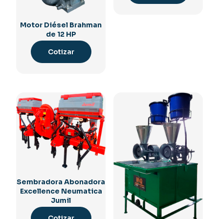
Motor Diésel Brahman
de 12 HP
Cotizar
Sembradora Abonadora
Excellence Neumatica
Jumil
Cotizar