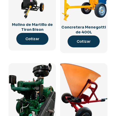
Molino de Martillo de
Concretera Menegotti
Tiron Bison
de 400L
Cotizar
Cotizar