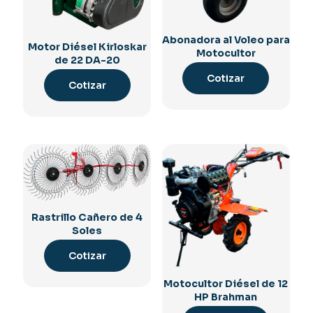
Abonadora al Voleo para
Motor Diésel Kirloskar
Motocultor
de 22 DA-20
Cotizar
Cotizar
Rastrillo Cañero de 4
Soles
Cotizar
Motocultor Diésel de 12
HP Brahman