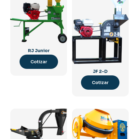
RJ Junior
Cotizar
JF 2-D
Cotizar