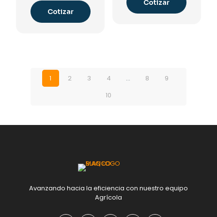
Cotizar
Cotizar
1
2
3
4
…
8
9
10
Avanzando hacia la eficiencia con nuestro equipo
Agrícola