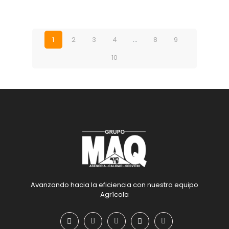
1
2
3
4
…
8
9
10
Avanzando hacia la eficiencia con nuestro equipo
Agrícola