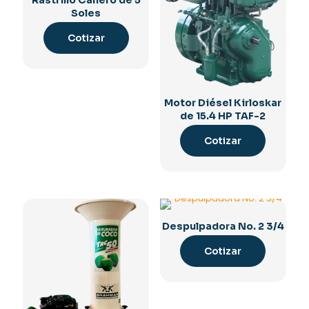
Rastrillo Cañero de 5
Soles
Cotizar
Motor Diésel Kirloskar
de 15.4 HP TAF-2
Cotizar
Despulpadora No. 2 3/4
Cotizar