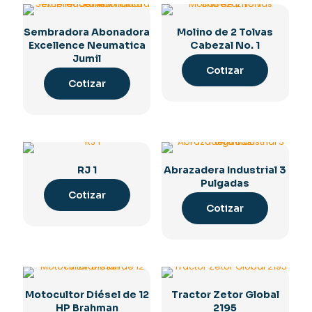
Sembradora Abonadora
Molino de 2 Tolvas
Excellence Neumatica
Cabezal No. 1
Jumil
Cotizar
Cotizar
RJ 1
Abrazadera Industrial 3
Pulgadas
Cotizar
Cotizar
Motocultor Diésel de 12
Tractor Zetor Global
HP Brahman
2195