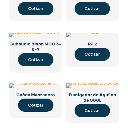
Cotizar
Cotizar
Subsuelo Bison MCC 3-
RJ 2
5-7
Cotizar
Cotizar
Cañon Manzanero
Fumigador de Aguilon
de 800L
Cotizar
Cotizar