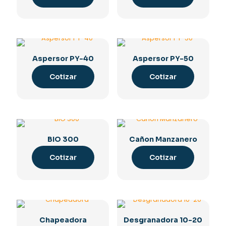
Aspersor PY-40
Aspersor PY-50
Cotizar
Cotizar
BIO 300
Cañon Manzanero
Cotizar
Cotizar
Chapeadora
Desgranadora 10-20