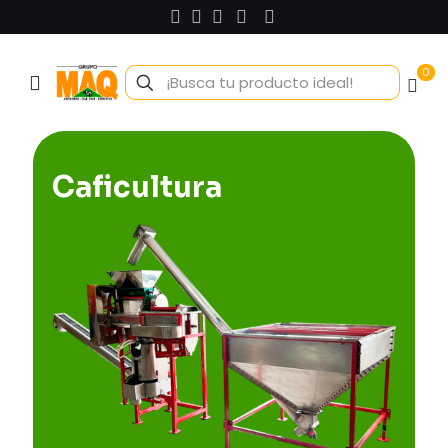
0
Caficultura