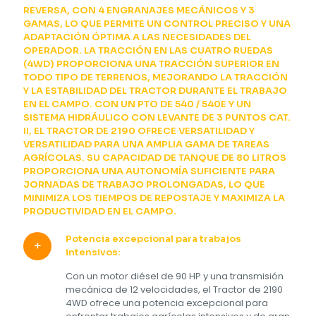
REVERSA, CON 4 ENGRANAJES MECÁNICOS Y 3
GAMAS, LO QUE PERMITE UN CONTROL PRECISO Y UNA
ADAPTACIÓN ÓPTIMA A LAS NECESIDADES DEL
OPERADOR. LA TRACCIÓN EN LAS CUATRO RUEDAS
(4WD) PROPORCIONA UNA TRACCIÓN SUPERIOR EN
TODO TIPO DE TERRENOS, MEJORANDO LA TRACCIÓN
Y LA ESTABILIDAD DEL TRACTOR DURANTE EL TRABAJO
EN EL CAMPO. CON UN PTO DE 540 / 540E Y UN
SISTEMA HIDRÁULICO CON LEVANTE DE 3 PUNTOS CAT.
II, EL TRACTOR DE 2190 OFRECE VERSATILIDAD Y
VERSATILIDAD PARA UNA AMPLIA GAMA DE TAREAS
AGRÍCOLAS. SU CAPACIDAD DE TANQUE DE 80 LITROS
PROPORCIONA UNA AUTONOMÍA SUFICIENTE PARA
JORNADAS DE TRABAJO PROLONGADAS, LO QUE
MINIMIZA LOS TIEMPOS DE REPOSTAJE Y MAXIMIZA LA
PRODUCTIVIDAD EN EL CAMPO.
Potencia excepcional para trabajos
intensivos:
Con un motor diésel de 90 HP y una transmisión
mecánica de 12 velocidades, el Tractor de 2190
4WD ofrece una potencia excepcional para