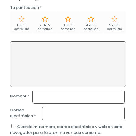
Tu puntuación
*
1 de 5
2 de 5
3 de 5
4 de 5
5 de 5
estrellas
estrellas
estrellas
estrellas
estrellas
Nombre
*
Correo
electrónico
*
Guarda mi nombre, correo electrónico y web en este
navegador para la próxima vez que comente.