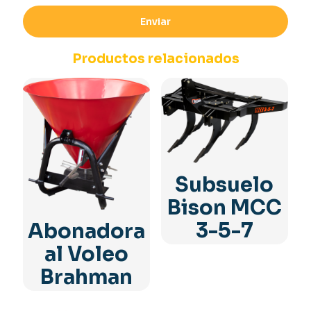
Productos relacionados
Subsuelo
Bison MCC
3-5-7
Abonadora
al Voleo
Brahman