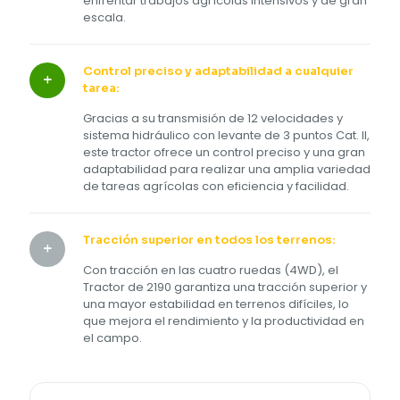
enfrentar trabajos agrícolas intensivos y de gran
escala.
Control preciso y adaptabilidad a cualquier
tarea:
Gracias a su transmisión de 12 velocidades y
sistema hidráulico con levante de 3 puntos Cat. II,
este tractor ofrece un control preciso y una gran
adaptabilidad para realizar una amplia variedad
de tareas agrícolas con eficiencia y facilidad.
Tracción superior en todos los terrenos:
Con tracción en las cuatro ruedas (4WD), el
Tractor de 2190 garantiza una tracción superior y
una mayor estabilidad en terrenos difíciles, lo
que mejora el rendimiento y la productividad en
el campo.