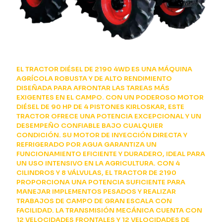
EL TRACTOR DIÉSEL DE 2190 4WD ES UNA MÁQUINA
AGRÍCOLA ROBUSTA Y DE ALTO RENDIMIENTO
DISEÑADA PARA AFRONTAR LAS TAREAS MÁS
EXIGENTES EN EL CAMPO. CON UN PODEROSO MOTOR
DIÉSEL DE 90 HP DE 4 PISTONES KIRLOSKAR, ESTE
TRACTOR OFRECE UNA POTENCIA EXCEPCIONAL Y UN
DESEMPEÑO CONFIABLE BAJO CUALQUIER
CONDICIÓN. SU MOTOR DE INYECCIÓN DIRECTA Y
REFRIGERADO POR AGUA GARANTIZA UN
FUNCIONAMIENTO EFICIENTE Y DURADERO, IDEAL PARA
UN USO INTENSIVO EN LA AGRICULTURA. CON 4
CILINDROS Y 8 VÁLVULAS, EL TRACTOR DE 2190
PROPORCIONA UNA POTENCIA SUFICIENTE PARA
MANEJAR IMPLEMENTOS PESADOS Y REALIZAR
TRABAJOS DE CAMPO DE GRAN ESCALA CON
FACILIDAD. LA TRANSMISIÓN MECÁNICA CUENTA CON
12 VELOCIDADES FRONTALES Y 12 VELOCIDADES DE