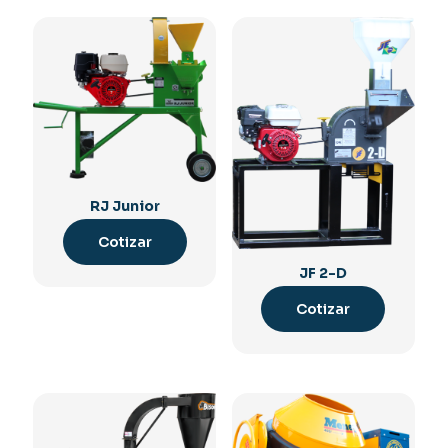
RJ Junior
Cotizar
JF 2-D
Cotizar