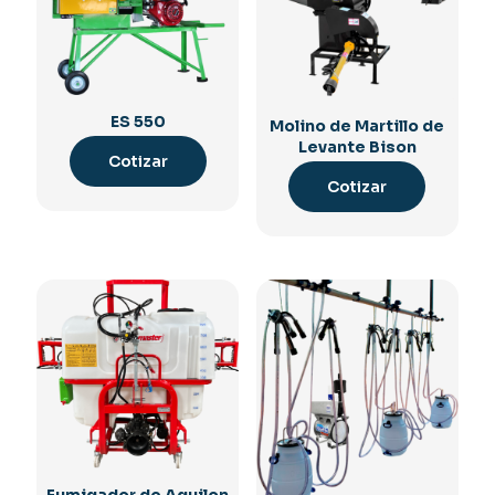
ES 550
Molino de Martillo de
Levante Bison
Cotizar
Cotizar