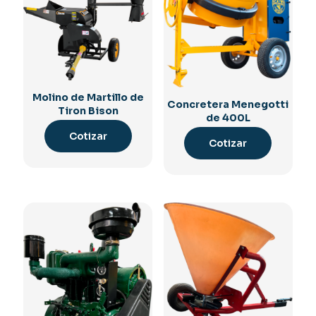
Molino de Martillo de
Concretera Menegotti
Tiron Bison
de 400L
Cotizar
Cotizar