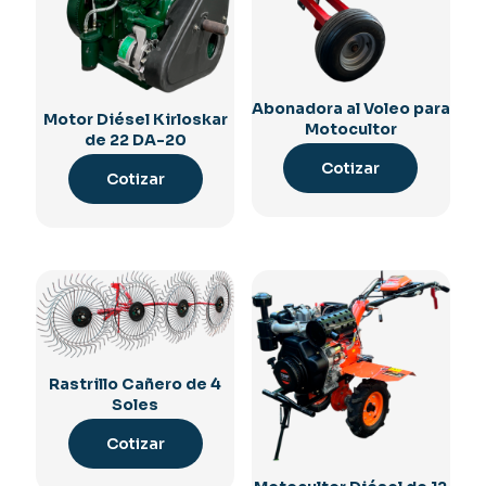
Abonadora al Voleo para
Motor Diésel Kirloskar
Motocultor
de 22 DA-20
Cotizar
Cotizar
Rastrillo Cañero de 4
Soles
Cotizar