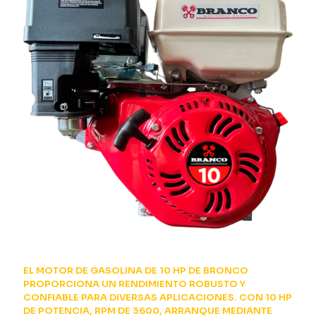
EL MOTOR DE GASOLINA DE 10 HP DE BRONCO
PROPORCIONA UN RENDIMIENTO ROBUSTO Y
CONFIABLE PARA DIVERSAS APLICACIONES. CON 10 HP
DE POTENCIA, RPM DE 3600, ARRANQUE MEDIANTE