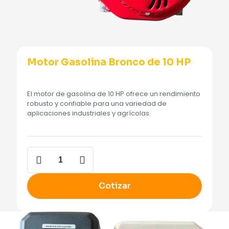
Motor Gasolina Bronco de 10 HP
El motor de gasolina de 10 HP ofrece un rendimiento
robusto y confiable para una variedad de
aplicaciones industriales y agrícolas.
Motor
Gasolina
Bronco
de
Cotizar
10
HP
cantidad