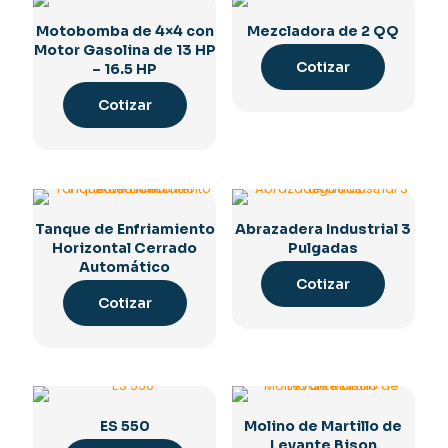
Motobomba de 4×4 con
Mezcladora de 2 QQ
Motor Gasolina de 13 HP
Cotizar
– 16.5 HP
Cotizar
Tanque de Enfriamiento
Abrazadera Industrial 3
Horizontal Cerrado
Pulgadas
Automático
Cotizar
Cotizar
ES 550
Molino de Martillo de
Levante Bison