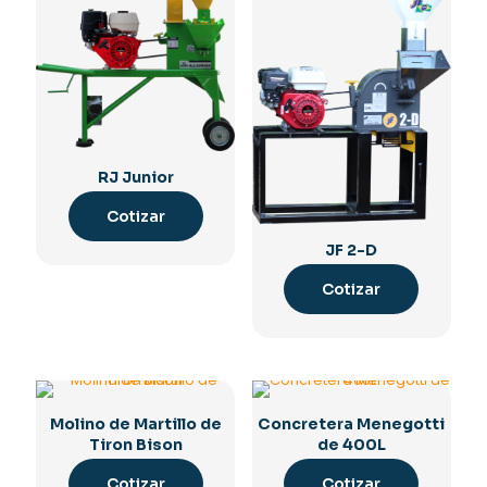
RJ Junior
Cotizar
JF 2-D
Cotizar
Molino de Martillo de
Concretera Menegotti
Tiron Bison
de 400L
Cotizar
Cotizar