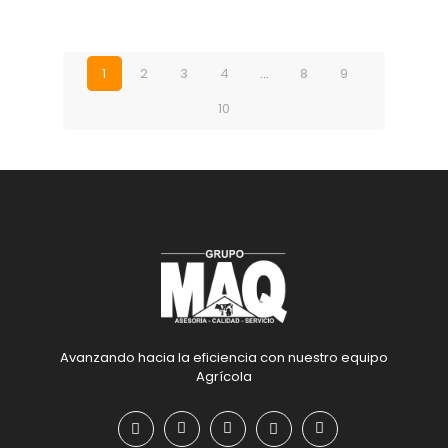
1
2
3
4
…
8
9
10
Avanzando hacia la eficiencia con nuestro equipo
Agrícola