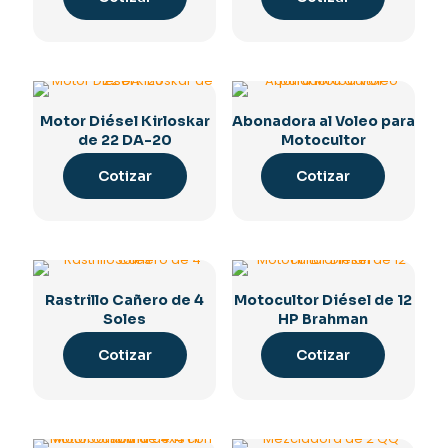
Motor Diésel Kirloskar
Abonadora al Voleo para
de 22 DA-20
Motocultor
Cotizar
Cotizar
Rastrillo Cañero de 4
Motocultor Diésel de 12
Soles
HP Brahman
Cotizar
Cotizar