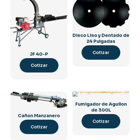
Disco Liso y Dentado de
24 Pulgadas
Cotizar
JF 40-P
Cotizar
Fumigador de Aguilon
de 300L
Cañon Manzanero
Cotizar
Cotizar