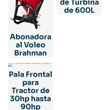
de Turbina
de 600L
Abonadora
al Voleo
Brahman
Pala Frontal
para
Tractor de
30hp hasta
90hp