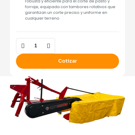
robusta y eficiente para el corte de pasto y
forraje, equipada con tambores rotativos que
garantizan un corte preciso y uniforme en
cualquier terreno.
Segadora
de
Tambores
cantidad
Cotizar