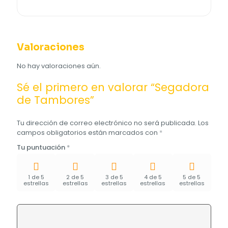
Valoraciones
No hay valoraciones aún.
Sé el primero en valorar “Segadora
de Tambores”
Tu dirección de correo electrónico no será publicada.
Los
campos obligatorios están marcados con
*
Tu puntuación
*
1 de 5
2 de 5
3 de 5
4 de 5
5 de 5
estrellas
estrellas
estrellas
estrellas
estrellas