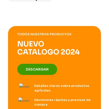
TODOS NUESTROS PRODUCTOS
NUEVO
CATALOGO 2024
DESCARGAR
Detalles claros sobre productos
agrícolas.
Decisiones rápidas y precisas de
compra.