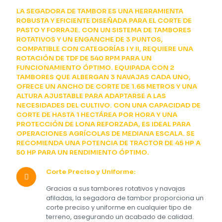
LA SEGADORA DE TAMBOR ES UNA HERRAMIENTA
ROBUSTA Y EFICIENTE DISEÑADA PARA EL CORTE DE
PASTO Y FORRAJE. CON UN SISTEMA DE TAMBORES
ROTATIVOS Y UN ENGANCHE DE 3 PUNTOS,
COMPATIBLE CON CATEGORÍAS I Y II, REQUIERE UNA
ROTACIÓN DE TDF DE 540 RPM PARA UN
FUNCIONAMIENTO ÓPTIMO. EQUIPADA CON 2
TAMBORES QUE ALBERGAN 3 NAVAJAS CADA UNO,
OFRECE UN ANCHO DE CORTE DE 1.65 METROS Y UNA
ALTURA AJUSTABLE PARA ADAPTARSE A LAS
NECESIDADES DEL CULTIVO. CON UNA CAPACIDAD DE
CORTE DE HASTA 1 HECTÁREA POR HORA Y UNA
PROTECCIÓN DE LONA REFORZADA, ES IDEAL PARA
OPERACIONES AGRÍCOLAS DE MEDIANA ESCALA. SE
RECOMIENDA UNA POTENCIA DE TRACTOR DE 45 HP A
50 HP PARA UN RENDIMIENTO ÓPTIMO.
Corte Preciso y Uniforme:
Gracias a sus tambores rotativos y navajas
afiladas, la segadora de tambor proporciona un
corte preciso y uniforme en cualquier tipo de
terreno, asegurando un acabado de calidad.