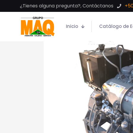
¿Tienes alguna pregunta?, Contáctanos
+50
Inicio
Catálogo de E