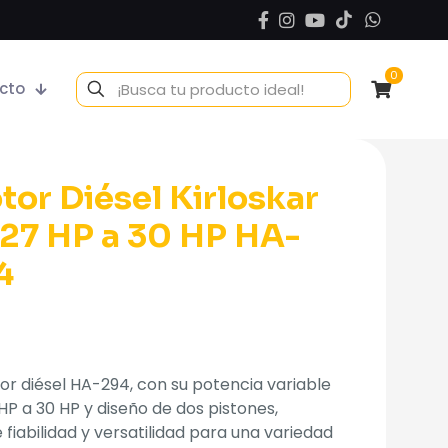
0
cto
tor Diésel Kirloskar
 27 HP a 30 HP HA-
4
or diésel HA-294, con su potencia variable
HP a 30 HP y diseño de dos pistones,
 fiabilidad y versatilidad para una variedad