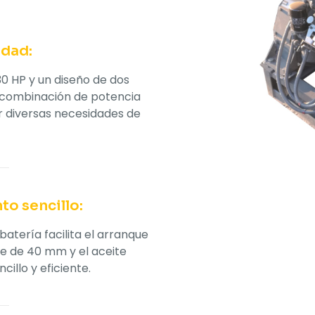
idad:
0 HP y un diseño de dos
 combinación de potencia
er diversas necesidades de
to sencillo:
batería facilita el arranque
ge de 40 mm y el aceite
llo y eficiente.