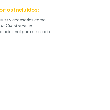
rios incluidos:
0 RPM y accesorios como
 HA-294 ofrece un
 adicional para el usuario.