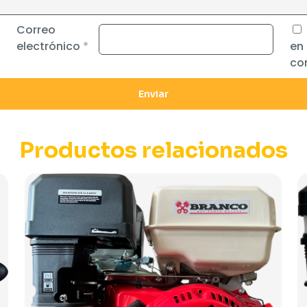
Correo
electrónico
*
en
co
Productos relacionados