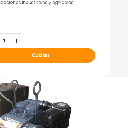
icaciones industriales y agrícolas.
kar
Cotizar
dad