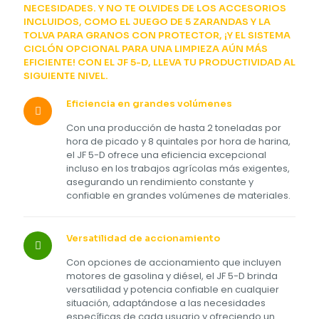
NECESIDADES. Y NO TE OLVIDES DE LOS ACCESORIOS
INCLUIDOS, COMO EL JUEGO DE 5 ZARANDAS Y LA
TOLVA PARA GRANOS CON PROTECTOR, ¡Y EL SISTEMA
CICLÓN OPCIONAL PARA UNA LIMPIEZA AÚN MÁS
EFICIENTE! CON EL JF 5-D, LLEVA TU PRODUCTIVIDAD AL
SIGUIENTE NIVEL.
Eficiencia en grandes volúmenes
Con una producción de hasta 2 toneladas por
hora de picado y 8 quintales por hora de harina,
el JF 5-D ofrece una eficiencia excepcional
incluso en los trabajos agrícolas más exigentes,
asegurando un rendimiento constante y
confiable en grandes volúmenes de materiales.
Versatilidad de accionamiento
Con opciones de accionamiento que incluyen
motores de gasolina y diésel, el JF 5-D brinda
versatilidad y potencia confiable en cualquier
situación, adaptándose a las necesidades
específicas de cada usuario y ofreciendo un