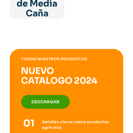
de Media
Caña
TODOS NUESTROS PRODUCTOS
NUEVO
CATALOGO 2024
DESCARGAR
Detalles claros sobre productos
agrícolas.