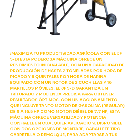
¡MAXIMIZA TU PRODUCTIVIDAD AGRÍCOLA CON EL JF
5-D! ESTA PODEROSA MÁQUINA OFRECE UN
RENDIMIENTO INIGUALABLE, CON UNA CAPACIDAD DE
PRODUCCIÓN DE HASTA 2 TONELADAS POR HORA DE
PICADO Y 8 QUINTALES POR HORA DE HARINA.
EQUIPADO CON UN ROTOR DE 2 CUCHILLAS Y 16
MARTILLOS MÓVILES, EL JF 5-D GARANTIZA UN
TRITURADO Y MOLIENDA PRECISA PARA OBTENER
RESULTADOS ÓPTIMOS. CON UN ACCIONAMIENTO
QUE INCLUYE TANTO MOTOR DE GASOLINA (REGULAR)
DE 9 A 16.5 HP COMO MOTOR DIÉSEL DE 7.7 HP, ESTA
MÁQUINA OFRECE VERSATILIDAD Y POTENCIA
CONFIABLE EN CUALQUIER APLICACIÓN. DISPONIBLE
CON DOS OPCIONES DE MONTAJE, CABALLETE TIPO
CARRETILLA O REMOLQUE, PARA ADAPTARSE A TUS