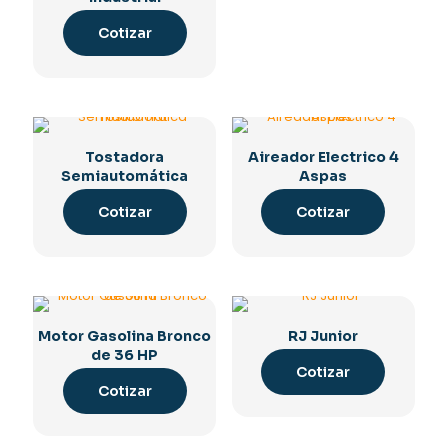
Cotizar
Tostadora
Aireador Electrico 4
Semiautomática
Aspas
Cotizar
Cotizar
Motor Gasolina Bronco
RJ Junior
de 36 HP
Cotizar
Cotizar