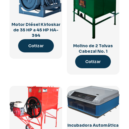
Motor Diésel Kirloskar
de 35 HP a 45 HP HA-
394
Cotizar
Molino de 2 Tolvas
Cabezal No. 1
Cotizar
Incubadora Automática