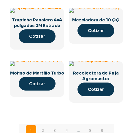
Trapiche Panalero 4×4
Mezcladora de 10 QQ
pulgadas JM Estrada
Cotizar
Cotizar
Molino de Martillo Turbo
Recolectora de Paja
Agromaster
Cotizar
Cotizar
1
2
3
4
…
8
9