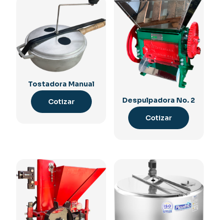
Tostadora Manual
Despulpadora No. 2
Cotizar
Cotizar