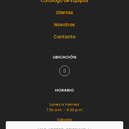
Catálogo de Equipos
Ofertas
Nosotros
Contacto
UBICACIÓN
HORARIO
Lunes a Viernes
7:30 a.m. - 4:30 p.m.
Sábado
8:00 a.m. - 12:00 m.d.