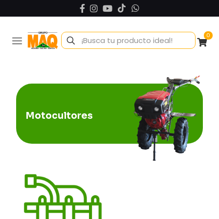
0
Motocultores