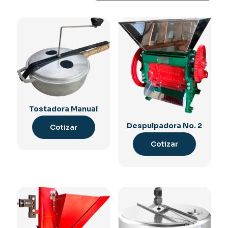
Tostadora Manual
Despulpadora No. 2
Cotizar
Cotizar