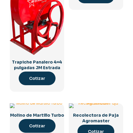
Trapiche Panalero 4×4
pulgadas JM Estrada
Cotizar
Molino de Martillo Turbo
Recolectora de Paja
Agromaster
Cotizar
Cotizar