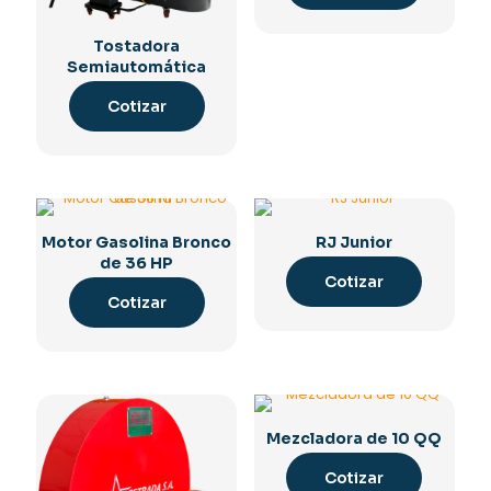
Tostadora
Semiautomática
Cotizar
Motor Gasolina Bronco
RJ Junior
de 36 HP
Cotizar
Cotizar
Mezcladora de 10 QQ
Cotizar