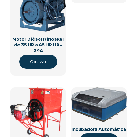
Motor Diésel Kirloskar
de 35 HP a 45 HP HA-
394
Cotizar
Incubadora Automática