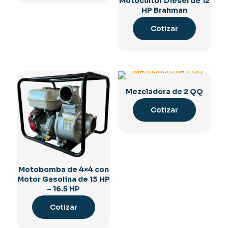
Motocultor Diésel de 12
HP Brahman
Cotizar
Mezcladora de 2 QQ
Cotizar
Motobomba de 4×4 con
Motor Gasolina de 13 HP
– 16.5 HP
Cotizar