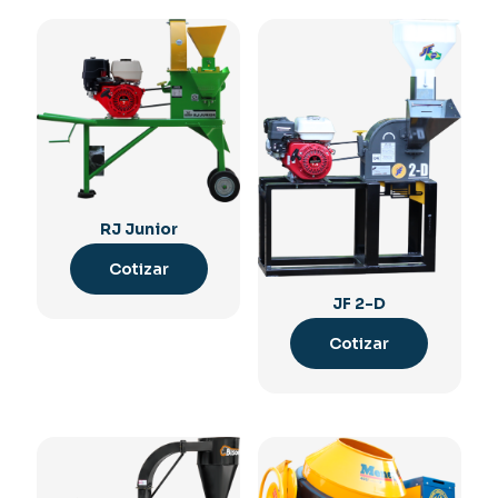
RJ Junior
Cotizar
JF 2-D
Cotizar