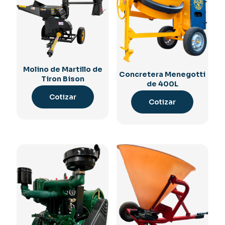
Molino de Martillo de
Concretera Menegotti
Tiron Bison
de 400L
Cotizar
Cotizar