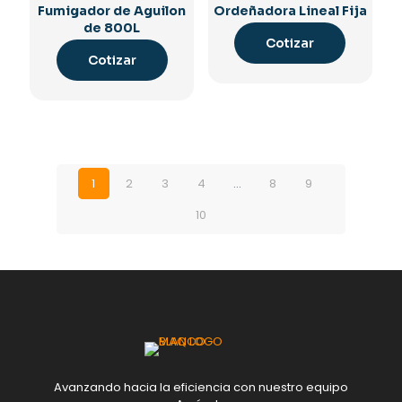
Fumigador de Aguilon
Ordeñadora Lineal Fija
de 800L
Cotizar
Cotizar
1
2
3
4
…
8
9
10
Avanzando hacia la eficiencia con nuestro equipo