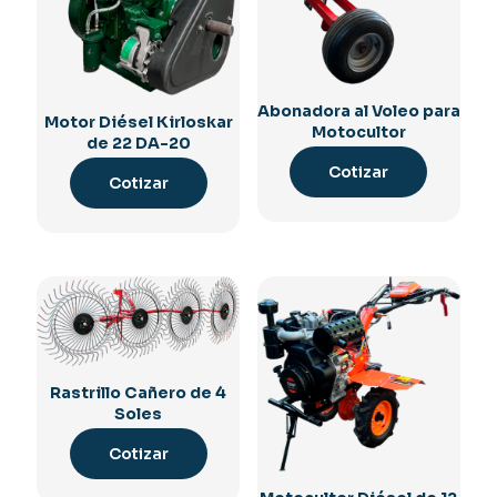
Abonadora al Voleo para
Motor Diésel Kirloskar
Motocultor
de 22 DA-20
Cotizar
Cotizar
Rastrillo Cañero de 4
Soles
Cotizar