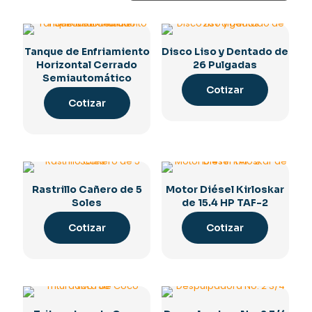
Tanque de Enfriamiento
Disco Liso y Dentado de
Horizontal Cerrado
26 Pulgadas
Semiautomático
Cotizar
Cotizar
Rastrillo Cañero de 5
Motor Diésel Kirloskar
Soles
de 15.4 HP TAF-2
Cotizar
Cotizar