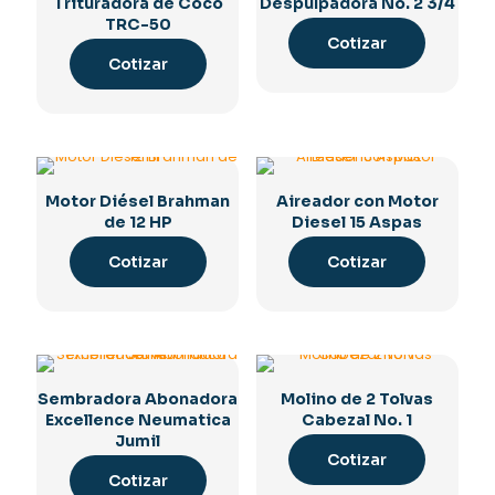
Trituradora de Coco
Despulpadora No. 2 3/4
TRC-50
Cotizar
Cotizar
Motor Diésel Brahman
Aireador con Motor
de 12 HP
Diesel 15 Aspas
Cotizar
Cotizar
Sembradora Abonadora
Molino de 2 Tolvas
Excellence Neumatica
Cabezal No. 1
Jumil
Cotizar
Cotizar