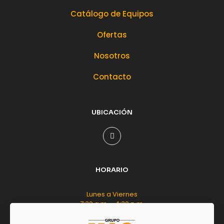
Catálogo de Equipos
Ofertas
Nosotros
Contacto
UBICACIÓN
HORARIO
Lunes a Viernes
7:30 a.m. - 4:30 p.m.
Sábado