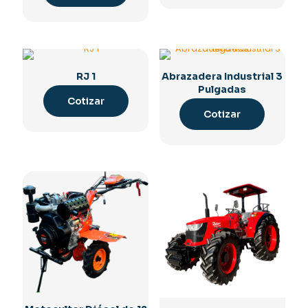
RJ 1
Abrazadera Industrial 3
Pulgadas
Cotizar
Cotizar