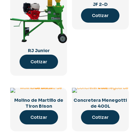
JF 2-D
Cotizar
RJ Junior
Cotizar
Molino de Martillo de
Concretera Menegotti
Tiron Bison
de 400L
Cotizar
Cotizar