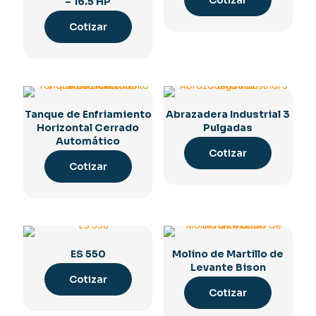
– 16.5 HP
Cotizar
Tanque de Enfriamiento
Abrazadera Industrial 3
Horizontal Cerrado
Pulgadas
Automático
Cotizar
Cotizar
ES 550
Molino de Martillo de
Levante Bison
Cotizar
Cotizar