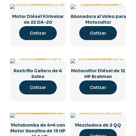
Motor Diésel Kirloskar
Abonadora al Voleo para
de 22 DA-20
Motocultor
Cotizar
Cotizar
Rastrillo Cañero de 4
Motocultor Diésel de 12
Soles
HP Brahman
Cotizar
Cotizar
Motobomba de 4×4 con
Mezcladora de 2 QQ
Motor Gasolina de 13 HP
Cotizar