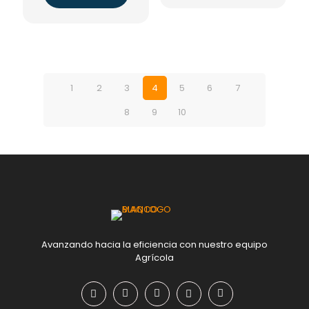
1
2
3
4
5
6
7
8
9
10
Avanzando hacia la eficiencia con nuestro equipo
Agrícola