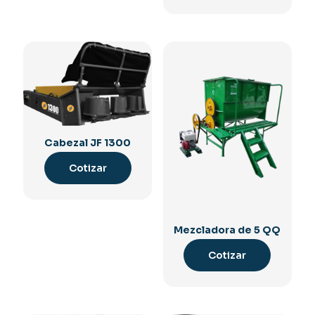
Cabezal JF 1300
Cotizar
Mezcladora de 5 QQ
Cotizar