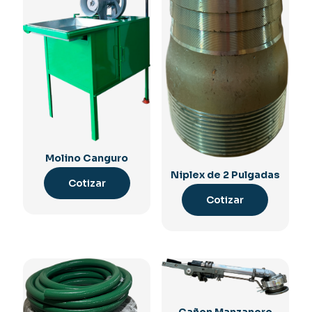
Molino Canguro
Niplex de 2 Pulgadas
Cotizar
Cotizar
Cañon Manzanero