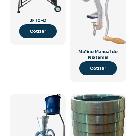
JF 10-D
Cotizar
Molino Manual de
Nixtamal
Cotizar