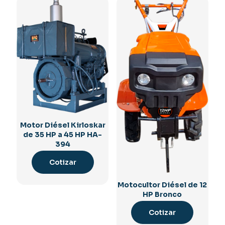
Motor Diésel Kirloskar
de 35 HP a 45 HP HA-
394
Cotizar
Motocultor Diésel de 12
HP Bronco
Cotizar