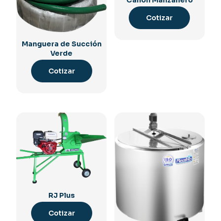
Cotizar
Manguera de Succión
Verde
Cotizar
RJ Plus
Cotizar