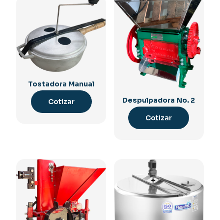
Tostadora Manual
Despulpadora No. 2
Cotizar
Cotizar