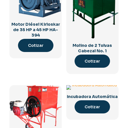
Motor Diésel Kirloskar
de 35 HP a 45 HP HA-
394
Cotizar
Molino de 2 Tolvas
Cabezal No. 1
Cotizar
Incubadora Automática
Cotizar