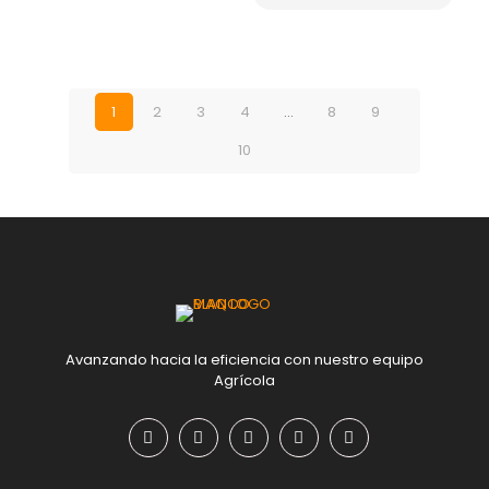
1
2
3
4
…
8
9
10
Avanzando hacia la eficiencia con nuestro equipo
Agrícola